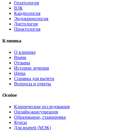
Гепатология
ВЗК
Кардиология
Эндокринология
Диетология
Проктология
Клиника
О клинике
Врачи
Отзывы
Истории лечения
Цены
Справка для вычета
Вопросы и ответы
Особое
Клинические исследования
Онлайн-консультация
Образование, стажировка
Курсы
Для врачей (МЭК)