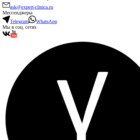
ask@expert-clinica.ru
Мессенджеры
Telegram
WhatsApp
Мы в соц. сетях