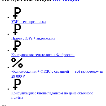
УЗИ всего организма
Прием ЛОРа + эндоскопия
Консультация гепатолога + Фиброскан
«Колоноскопия + ФГДС с седацией — всё включено» за
29 000 ₽
Консультация с биоимпедансом по цене обычного
приёма