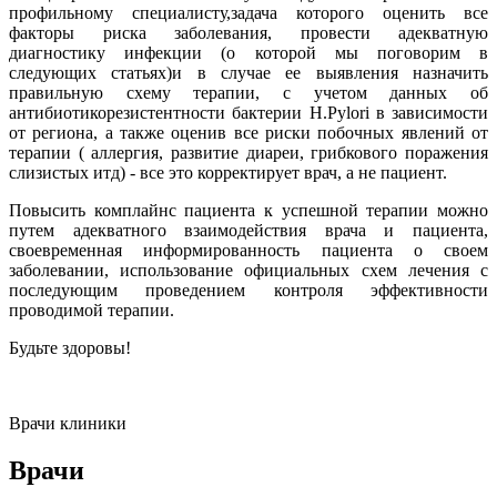
профильному специалисту,задача которого оценить все
факторы риска заболевания, провести адекватную
диагностику инфекции (о которой мы поговорим в
следующих статьях)и в случае ее выявления назначить
правильную схему терапии, с учетом данных об
антибиотикорезистентности бактерии H.Pylori в зависимости
от региона, а также оценив все риски побочных явлений от
терапии ( аллергия, развитие диареи, грибкового поражения
слизистых итд) - все это корректирует врач, а не пациент.
Повысить комплайнс пациента к успешной терапии можно
путем адекватного взаимодействия врача и пациента,
своевременная информированность пациента о своем
заболевании, использование официальных схем лечения с
последующим проведением контроля эффективности
проводимой терапии.
Будьте здоровы!
Врачи клиники
Врачи