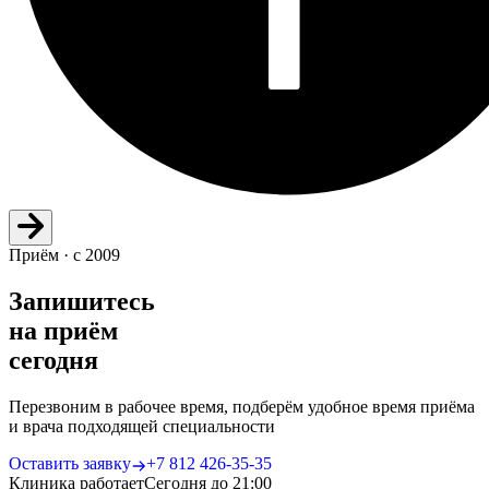
Приём · с 2009
Запишитесь
на приём
сегодня
Перезвоним в рабочее время, подберём удобное время приёма
и врача подходящей специальности
Оставить заявку
+7 812 426‑35‑35
Клиника работает
Сегодня до 21:00