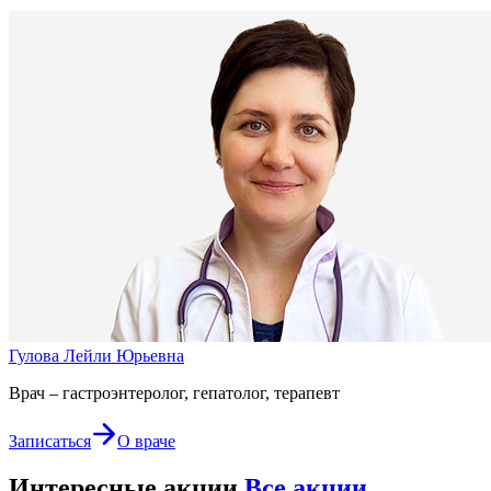
Гулова Лейли Юрьевна
Врач – гастроэнтеролог, гепатолог, терапевт
Записаться
О враче
Интересные акции
Все акции