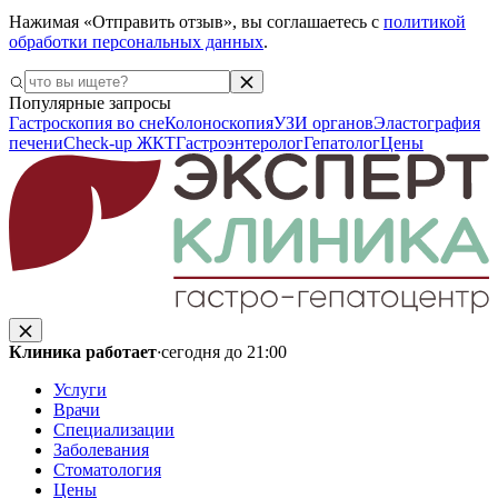
Нажимая «Отправить отзыв», вы соглашаетесь с
политикой
обработки персональных данных
.
Популярные запросы
Гастроскопия во сне
Колоноскопия
УЗИ органов
Эластография
печени
Check-up ЖКТ
Гастроэнтеролог
Гепатолог
Цены
Клиника работает
·
сегодня до 21:00
Услуги
Врачи
Специализации
Заболевания
Стоматология
Цены