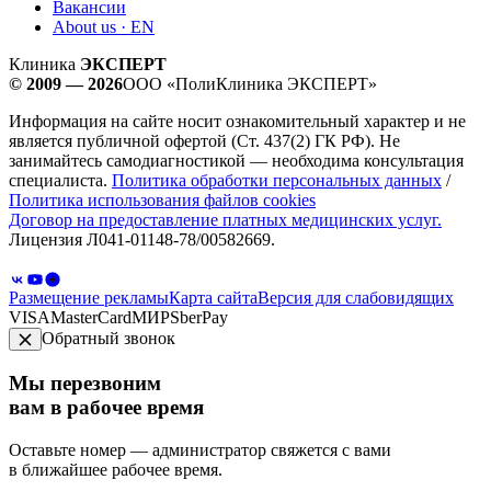
Вакансии
About us · EN
Клиника
ЭКСПЕРТ
© 2009 — 2026
ООО «ПолиКлиника ЭКСПЕРТ»
Информация на сайте носит ознакомительный характер и не
является публичной офертой (Ст. 437(2) ГК РФ). Не
занимайтесь самодиагностикой — необходима консультация
специалиста.
Политика обработки персональных данных
/
Политика использования файлов cookies
Договор на предоставление платных медицинских услуг.
Лицензия Л041-01148-78/00582669.
Размещение рекламы
Карта сайта
Версия для слабовидящих
VISA
MasterCard
МИР
SberPay
Обратный звонок
Мы перезвоним
вам в рабочее время
Оставьте номер — администратор свяжется с вами
в ближайшее рабочее время.