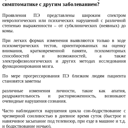
симптоматике с другим заболеванием?
Проявления ПЭ представлены широким спектром
неврологических или психических нарушений с различной
степенью выраженности – от субклинических (неявных) до
комы.
При легких формах изменения выявляются только в ходе
психометрических тестов, ориентированных на оценку
внимания, кратковременной памяти, психомоторных
способностей и возможностей, а также
электрофизиологических и других методах исследования
функционирования мозга.
По мере прогрессирования ПЭ близким людям пациента
становятся заметны
различные изменения личности, такие как апатия,
раздражительность и расторможенность, возникают
очевидные нарушения сознания.
Часто наблюдаются нарушения цикла сон-бодрствование с
чрезмерной сонливостью в дневное время суток (быстрое и
навязчивое засыпание под телевизор, при езде в машине и т.д.
и бодрствование ночью).