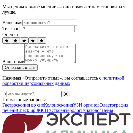
Мы ценим каждое мнение — оно помогает нам становиться
лучше.
Ваше имя
Телефон
Оценка
Ваш отзыв
Отправить отзыв
Нажимая «Отправить отзыв», вы соглашаетесь с
политикой
обработки персональных данных
.
Популярные запросы
Гастроскопия во сне
Колоноскопия
УЗИ органов
Эластография
печени
Check-up ЖКТ
Гастроэнтеролог
Гепатолог
Цены