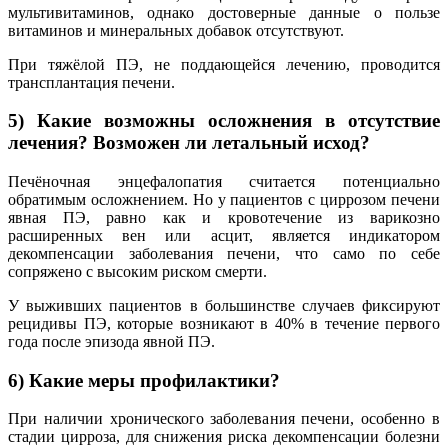
мультивитаминов, однако достоверные данные о пользе
витаминов и минеральных добавок отсутствуют.
При тяжёлой ПЭ, не поддающейся лечению, проводится
трансплантация печени.
5) Какие возможны осложнения в отсутствие
лечения? Возможен ли летальный исход?
Печёночная энцефалопатия считается потенциально
обратимым осложнением. Но у пациентов с циррозом печени
явная ПЭ, равно как и кровотечение из варикозно
расширенных вен или асцит, является индикатором
декомпенсации заболевания печени, что само по себе
сопряжено с высоким риском смерти.
У выживших пациентов в большинстве случаев фиксируют
рецидивы ПЭ, которые возникают в 40% в течение первого
года после эпизода явной ПЭ.
6) Какие меры профилактики?
При наличии хронического заболевания печени, особенно в
стадии цирроза, для снижения риска декомпенсации болезни