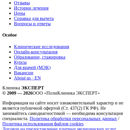
Отзывы
Истории лечения
Цены
Справка для вычета
Вопросы и ответы
Особое
Клинические исследования
Онлайн-консультация
Образование, стажировка
Курсы
Для врачей (МЭК)
Вакансии
About us · EN
Клиника
ЭКСПЕРТ
© 2009 — 2026
ООО «ПолиКлиника ЭКСПЕРТ»
Информация на сайте носит ознакомительный характер и не
является публичной офертой (Ст. 437(2) ГК РФ). Не
занимайтесь самодиагностикой — необходима консультация
специалиста.
Политика обработки персональных данных
/
Политика использования файлов cookies
Договор на предоставление платных медицинских услуг.