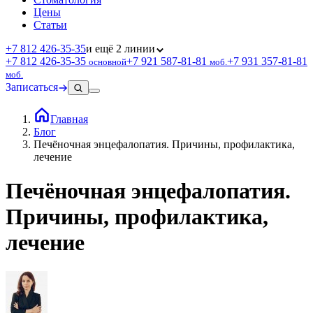
Цены
Статьи
+7 812 426‑35‑35
и ещё 2 линии
+7 812 426‑35‑35
+7 921 587‑81‑81
+7 931 357‑81‑81
основной
моб.
моб.
Записаться
Главная
Блог
Печёночная энцефалопатия. Причины, профилактика,
лечение
Печёночная энцефалопатия.
Причины, профилактика,
лечение