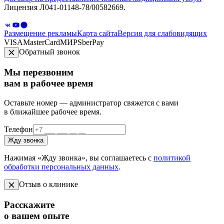
Лицензия Л041-01148-78/00582669.
Размещение рекламы
Карта сайта
Версия для слабовидящих
VISA
MasterCard
МИР
SberPay
Обратный звонок
Мы перезвоним
вам в рабочее время
Оставьте номер — администратор свяжется с вами
в ближайшее рабочее время.
Телефон
Жду звонка
Нажимая «Жду звонка», вы соглашаетесь с
политикой
обработки персональных данных
.
Отзыв о клинике
Расскажите
о вашем опыте