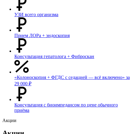
УЗИ всего организма
Прием ЛОРа + эндоскопия
Консультация гепатолога + Фиброскан
«Колоноскопия + ФГДС с седацией — всё включено» за
29 000 ₽
Консультация с биоимпедансом по цене обычного
приёма
Акции
Акции