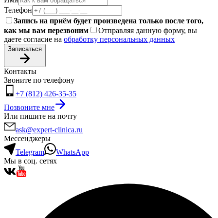
Телефон
Запись на приём будет произведена только после того,
как мы вам перезвоним
Отправляя данную форму, вы
даете согласие на
обработку персональных данных
Записаться
Контакты
Звоните по телефону
+7 (812) 426-35-35
Позвоните мне
Или пишите на почту
ask@expert-clinica.ru
Мессенджеры
Telegram
WhatsApp
Мы в соц. сетях