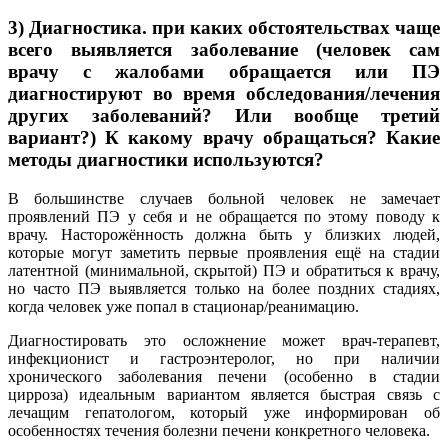
3) Диагностика. при каких обстоятельствах чаще
всего выявляется заболевание (человек сам
врачу с жалобами обращается или ПЭ
диагностируют во время обследования/лечения
других заболеваний? Или вообще третий
вариант?) К какому врачу обращаться? Какие
методы диагностики используются?
В большинстве случаев больной человек не замечает
проявлений ПЭ у себя и не обращается по этому поводу к
врачу. Насторожённость должна быть у близких людей,
которые могут заметить первые проявления ещё на стадии
латентной (минимальной, скрытой) ПЭ и обратиться к врачу,
но часто ПЭ выявляется только на более поздних стадиях,
когда человек уже попал в стационар/реанимацию.
Диагностировать это осложнение может врач-терапевт,
инфекционист и гастроэнтеролог, но при наличии
хронического заболевания печени (особенно в стадии
цирроза) идеальным вариантом является быстрая связь с
лечащим гепатологом, который уже информирован об
особенностях течения болезни печени конкретного человека.