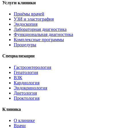
Услуги клиники
Приёмы врачей
УЗИ и эластография
Эндоскопия
Лабораторная диагностика
Функциональная диагностика
Комплексные программы
Процедуры
Специализации
Гастроэнтерология
Гепатология
ВЗК
Кардиология
Эндокринология
Диетология
Проктология
Клиника
О клинике
Врачи