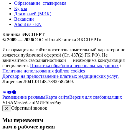
Образование, стажировка
Курсы
Для врачей (МЭК)
Вакансии
About us · EN
Клиника
ЭКСПЕРТ
© 2009 — 2026
ООО «ПолиКлиника ЭКСПЕРТ»
Информация на сайте носит ознакомительный характер и не
является публичной офертой (Ст. 437(2) ГК РФ). Не
занимайтесь самодиагностикой — необходима консультация
специалиста.
Политика обработки персональных данных
/
Политика использования файлов cookies
Договор на предоставление платных медицинских услуг.
Лицензия Л041-01148-78/00582669.
Размещение рекламы
Карта сайта
Версия для слабовидящих
VISA
MasterCard
МИР
SberPay
Обратный звонок
Мы перезвоним
вам в рабочее время