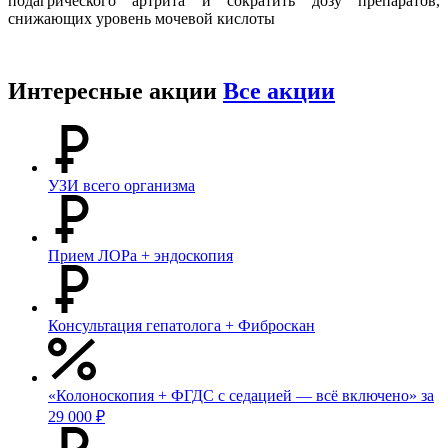
подагрического артрита и сократить дозу препаратов,
снижающих уровень мочевой кислоты
Интересные акции
Все акции
УЗИ всего организма
Прием ЛОРа + эндоскопия
Консультация гепатолога + Фиброскан
«Колоноскопия + ФГДС с седацией — всё включено» за
29 000 ₽