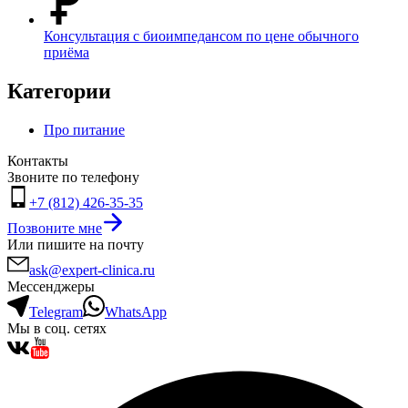
Консультация с биоимпедансом по цене обычного
приёма
Категории
Про питание
Контакты
Звоните по телефону
+7 (812) 426-35-35
Позвоните мне
Или пишите на почту
ask@expert-clinica.ru
Мессенджеры
Telegram
WhatsApp
Мы в соц. сетях