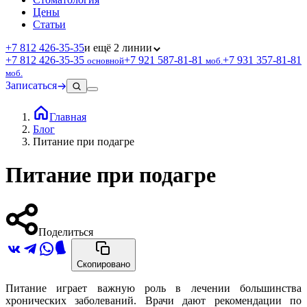
Цены
Статьи
+7 812 426‑35‑35
и ещё 2 линии
+7 812 426‑35‑35
+7 921 587‑81‑81
+7 931 357‑81‑81
основной
моб.
моб.
Записаться
Главная
Блог
Питание при подагре
Питание при подагре
Поделиться
Скопировано
Питание играет важную роль в лечении большинства
хронических заболеваний. Врачи дают рекомендации по