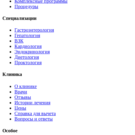
Комплексные программы
Процедуры
Специализации
Гастроэнтерология
Гепатология
ВЗК
Кардиология
Эндокринология
Диетология
Проктология
Клиника
О клинике
Врачи
Отзывы
Истории лечения
Цены
Справка для вычета
Вопросы и ответы
Особое