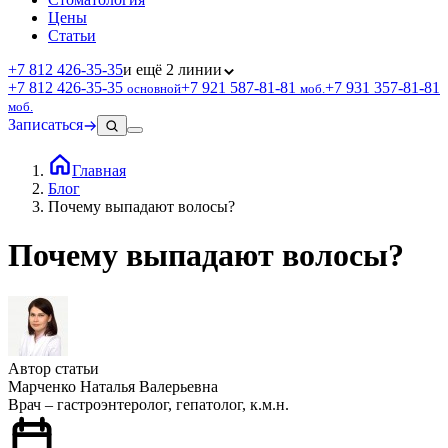
Цены
Статьи
+7 812 426‑35‑35
и ещё 2 линии
+7 812 426‑35‑35
+7 921 587‑81‑81
+7 931 357‑81‑81
основной
моб.
моб.
Записаться
Главная
Блог
Почему выпадают волосы?
Почему выпадают волосы?
Автор статьи
Марченко Наталья Валерьевна
Врач – гастроэнтеролог, гепатолог, к.м.н.