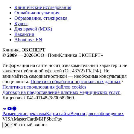
Клинические исследования
Онлайн-консультация
Образование, стажировка
Курсы
Для врачей (МЭК)
Вакансии
About us · EN
Клиника
ЭКСПЕРТ
© 2009 — 2026
ООО «ПолиКлиника ЭКСПЕРТ»
Информация на сайте носит ознакомительный характер и не
является публичной офертой (Ст. 437(2) ГК РФ). Не
занимайтесь самодиагностикой — необходима консультация
специалиста.
Политика обработки персональных данных
/
Политика использования файлов cookies
Договор на предоставление платных медицинских услуг.
Лицензия Л041-01148-78/00582669.
Размещение рекламы
Карта сайта
Версия для слабовидящих
VISA
MasterCard
МИР
SberPay
Обратный звонок