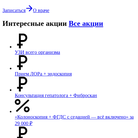
Записаться
О враче
Интересные акции
Все акции
УЗИ всего организма
Прием ЛОРа + эндоскопия
Консультация гепатолога + Фиброскан
«Колоноскопия + ФГДС с седацией — всё включено» за
29 000 ₽