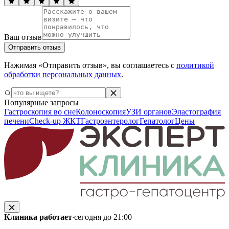
Ваш отзыв
Отправить отзыв
Нажимая «Отправить отзыв», вы соглашаетесь с
политикой
обработки персональных данных
.
Популярные запросы
Гастроскопия во сне
Колоноскопия
УЗИ органов
Эластография
печени
Check-up ЖКТ
Гастроэнтеролог
Гепатолог
Цены
Клиника работает
·
сегодня до 21:00