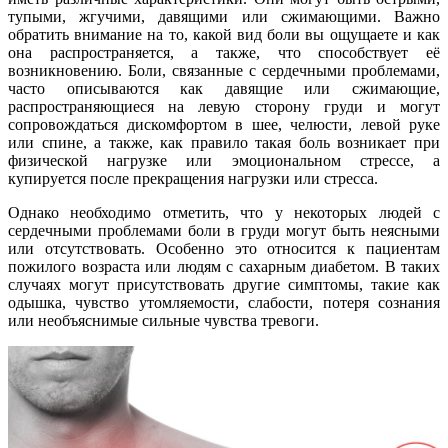
тупыми, жгучими, давящими или сжимающими. Важно
обратить внимание на то, какой вид боли вы ощущаете и как
она распространяется, а также, что способствует её
возникновению. Боли, связанные с сердечными проблемами,
часто описываются как давящие или сжимающие,
распространяющиеся на левую сторону груди и могут
сопровождаться дискомфортом в шее, челюсти, левой руке
или спине, а также, как правило такая боль возникает при
физической нагрузке или эмоциональном стрессе, а
купируется после прекращения нагрузки или стресса.
Однако необходимо отметить, что у некоторых людей с
сердечными проблемами боли в груди могут быть неясными
или отсутствовать. Особенно это относится к пациентам
пожилого возраста или людям с сахарным диабетом. В таких
случаях могут присутствовать другие симптомы, такие как
одышка, чувство утомляемости, слабости, потеря сознания
или необъяснимые сильные чувства тревоги.