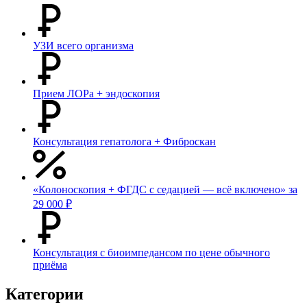
УЗИ всего организма
Прием ЛОРа + эндоскопия
Консультация гепатолога + Фиброскан
«Колоноскопия + ФГДС с седацией — всё включено» за
29 000 ₽
Консультация с биоимпедансом по цене обычного
приёма
Категории