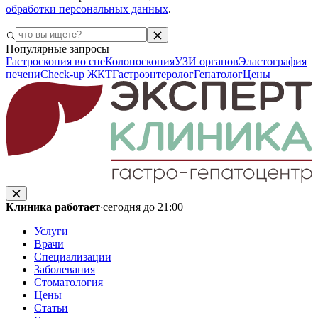
обработки персональных данных
.
Популярные запросы
Гастроскопия во сне
Колоноскопия
УЗИ органов
Эластография
печени
Check-up ЖКТ
Гастроэнтеролог
Гепатолог
Цены
Клиника работает
·
сегодня до 21:00
Услуги
Врачи
Специализации
Заболевания
Стоматология
Цены
Статьи