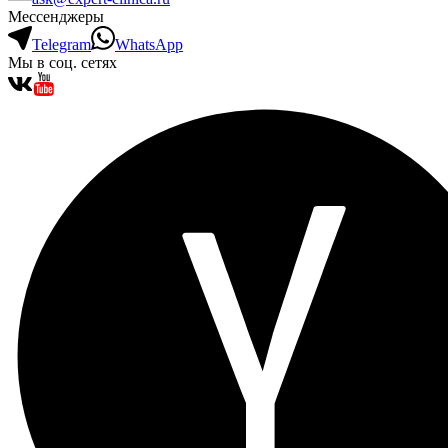
Мессенджеры
Telegram
WhatsApp
Мы в соц. сетях