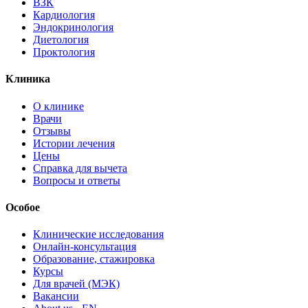
ВЗК
Кардиология
Эндокринология
Диетология
Проктология
Клиника
О клинике
Врачи
Отзывы
Истории лечения
Цены
Справка для вычета
Вопросы и ответы
Особое
Клинические исследования
Онлайн-консультация
Образование, стажировка
Курсы
Для врачей (МЭК)
Вакансии