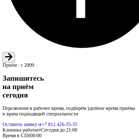
Приём · с 2009
Запишитесь
на приём
сегодня
Перезвоним в рабочее время, подберём удобное время приёма
и врача подходящей специальности
Оставить заявку
+7 812 426‑35‑35
Клиника работает
Сегодня до 21:00
Время в СПб
00
:
00