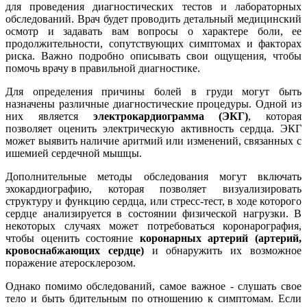
для проведения диагностических тестов и лабораторных
обследований. Врач будет проводить детальный медицинский
осмотр и задавать вам вопросы о характере боли, ее
продолжительности, сопутствующих симптомах и факторах
риска. Важно подробно описывать свои ощущения, чтобы
помочь врачу в правильной диагностике.
Для определения причины болей в груди могут быть
назначены различные диагностические процедуры. Одной из
них является
электрокардиограмма (ЭКГ)
, которая
позволяет оценить электрическую активность сердца. ЭКГ
может выявить наличие аритмий или изменений, связанных с
ишемией сердечной мышцы.
Дополнительные методы обследования могут включать
эхокардиографию, которая позволяет визуализировать
структуру и функцию сердца, или стресс-тест, в ходе которого
сердце анализируется в состоянии физической нагрузки. В
некоторых случаях может потребоваться коронарография,
чтобы оценить состояние
коронарных артерий (артерий,
кровоснабжающих сердце)
и обнаружить их возможное
поражение атеросклерозом.
Однако помимо обследований, самое важное - слушать свое
тело и быть бдительным по отношению к симптомам. Если