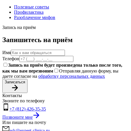
Полезные советы
Профилактика
Разоблачение мифов
Запись на приём
Запишитесь на приём
Имя
Телефон
Запись на приём будет произведена только после того,
как мы вам перезвоним
Отправляя данную форму, вы
даете согласие на
обработку персональных данных
Записаться
Контакты
Звоните по телефону
+7 (812) 426-35-35
Позвоните мне
Или пишите на почту
ask@expert-clinica.ru