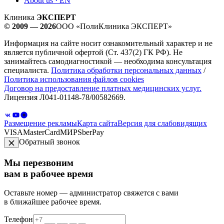
About us · EN
Клиника
ЭКСПЕРТ
© 2009 — 2026
ООО «ПолиКлиника ЭКСПЕРТ»
Информация на сайте носит ознакомительный характер и не
является публичной офертой (Ст. 437(2) ГК РФ). Не
занимайтесь самодиагностикой — необходима консультация
специалиста.
Политика обработки персональных данных
/
Политика использования файлов cookies
Договор на предоставление платных медицинских услуг.
Лицензия Л041-01148-78/00582669.
Размещение рекламы
Карта сайта
Версия для слабовидящих
VISA
MasterCard
МИР
SberPay
Обратный звонок
Мы перезвоним
вам в рабочее время
Оставьте номер — администратор свяжется с вами
в ближайшее рабочее время.
Телефон