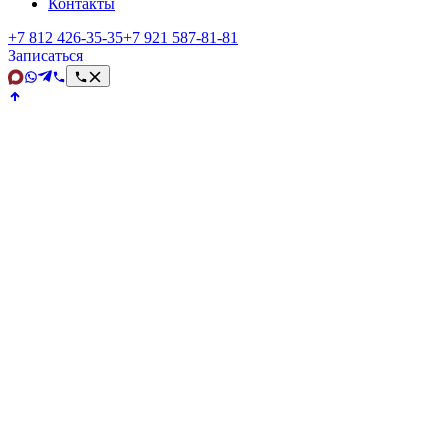
Контакты
+7 812 426‑35‑35
+7 921 587‑81‑81
Записаться