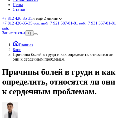
Цены
Статьи
+7 812 426‑35‑35
и ещё 2 линии
+7 812 426‑35‑35
+7 921 587‑81‑81
+7 931 357‑81‑81
основной
моб.
моб.
Записаться
Главная
Блог
Причины болей в груди и как определить, относятся ли
они к сердечным проблемам.
Причины болей в груди и как
определить, относятся ли они
к сердечным проблемам.