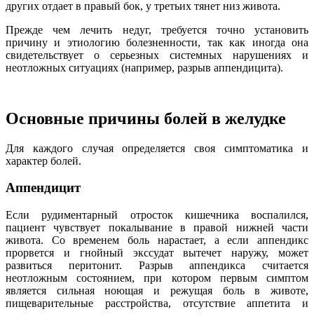
других отдает в правый бок, у третьих тянет низ живота.
Прежде чем лечить недуг, требуется точно установить
причину и этиологию болезненности, так как иногда она
свидетельствует о серьезных системных нарушениях и
неотложных ситуациях (например, разрыв аппендицита).
Основные причины болей в желудке
Для каждого случая определяется своя симптоматика и
характер болей.
Аппендицит
Если рудиментарный отросток кишечника воспалился,
пациент чувствует покалывание в правой нижней части
живота. Со временем боль нарастает, а если аппендикс
прорвется и гнойный экссудат вытечет наружу, может
развиться перитонит. Разрыв аппендикса считается
неотложным состоянием, при котором первым симптом
является сильная ноющая и режущая боль в животе,
пищеварительные расстройства, отсутствие аппетита и