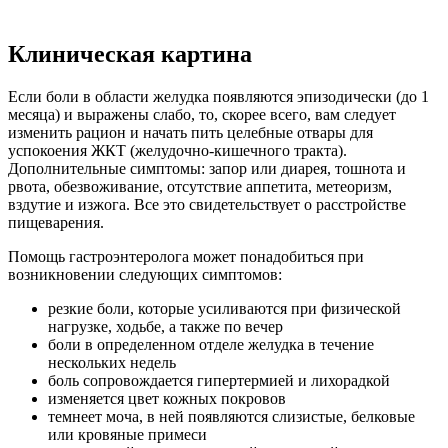
Клиническая картина
Если боли в области желудка появляются эпизодически (до 1
месяца) и выражены слабо, то, скорее всего, вам следует
изменить рацион и начать пить целебные отвары для
успокоения ЖКТ (желудочно-кишечного тракта).
Дополнительные симптомы: запор или диарея, тошнота и
рвота, обезвоживание, отсутствие аппетита, метеоризм,
вздутие и изжога. Все это свидетельствует о расстройстве
пищеварения.
Помощь гастроэнтеролога может понадобиться при
возникновении следующих симптомов:
резкие боли, которые усиливаются при физической
нагрузке, ходьбе, а также по вечер
боли в определенном отделе желудка в течение
нескольких недель
боль сопровождается гипертермией и лихорадкой
изменяется цвет кожных покровов
темнеет моча, в ней появляются слизистые, белковые
или кровяные примеси