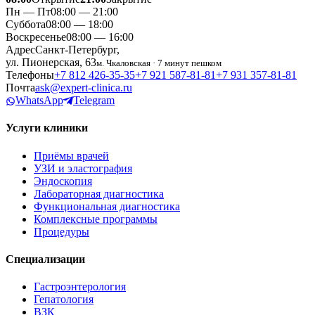
Пн — Пт
08:00 — 21:00
Суббота
08:00 — 18:00
Воскресенье
08:00 — 16:00
Адрес
Санкт-Петербург,
ул. Пионерская, 63
м. Чкаловская · 7 минут пешком
Телефоны
+7 812 426‑35‑35
+7 921 587‑81‑81
+7 931 357‑81‑81
Почта
ask@expert-clinica.ru
WhatsApp
Telegram
Услуги клиники
Приёмы врачей
УЗИ и эластография
Эндоскопия
Лабораторная диагностика
Функциональная диагностика
Комплексные программы
Процедуры
Специализации
Гастроэнтерология
Гепатология
ВЗК