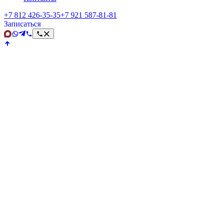
+7 812 426‑35‑35
+7 921 587‑81‑81
Записаться