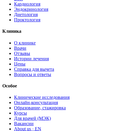
Кардиология
Эндокринология
Диетология
Проктология
Клиника
О клинике
Врачи
Отзывы
Истории лечения
Цены
Справка для вычета
Вопросы и ответы
Особое
Клинические исследования
Онлайн-консультация
Образование, стажировка
Курсы
Для врачей (МЭК)
Вакансии
About us · EN