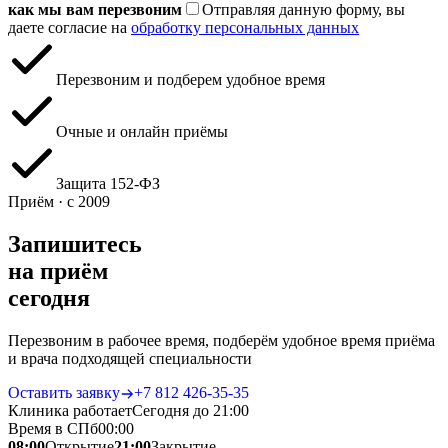
как мы вам перезвоним
Отправляя данную форму, вы
даете согласие на
обработку персональных данных
Перезвоним и подберем удобное время
Очные и онлайн приёмы
Защита 152‑ФЗ
Приём · с 2009
Запишитесь
на приём
сегодня
Перезвоним в рабочее время, подберём удобное время приёма
и врача подходящей специальности
Оставить заявку
+7 812 426‑35‑35
Клиника работает
Сегодня до 21:00
Время в СПб
00
:
00
08:00
Открытие
21:00
Закрытие