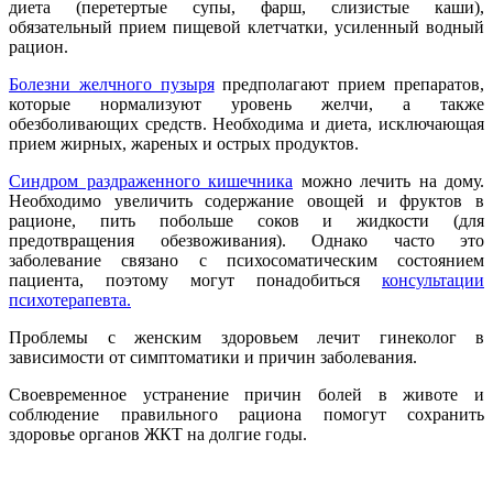
диета (перетертые супы, фарш, слизистые каши),
обязательный прием пищевой клетчатки, усиленный водный
рацион.
Болезни желчного пузыря
предполагают прием препаратов,
которые нормализуют уровень желчи, а также
обезболивающих средств. Необходима и диета, исключающая
прием жирных, жареных и острых продуктов.
Синдром раздраженного кишечника
можно лечить на дому.
Необходимо увеличить содержание овощей и фруктов в
рационе, пить побольше соков и жидкости (для
предотвращения обезвоживания). Однако часто это
заболевание связано с психосоматическим состоянием
пациента, поэтому могут понадобиться
консультации
психотерапевта.
Проблемы с женским здоровьем лечит гинеколог в
зависимости от симптоматики и причин заболевания.
Своевременное устранение причин болей в животе и
соблюдение правильного рациона помогут сохранить
здоровье органов ЖКТ на долгие годы.