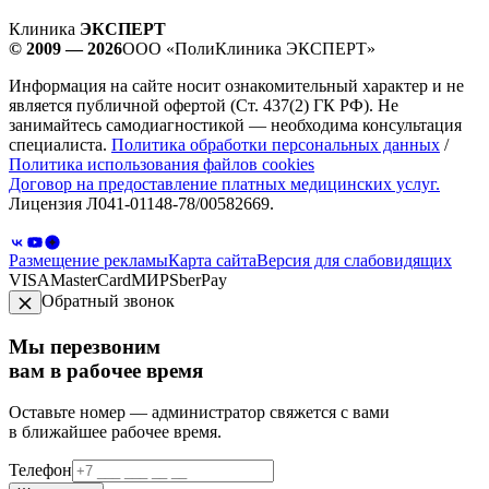
Клиника
ЭКСПЕРТ
© 2009 — 2026
ООО «ПолиКлиника ЭКСПЕРТ»
Информация на сайте носит ознакомительный характер и не
является публичной офертой (Ст. 437(2) ГК РФ). Не
занимайтесь самодиагностикой — необходима консультация
специалиста.
Политика обработки персональных данных
/
Политика использования файлов cookies
Договор на предоставление платных медицинских услуг.
Лицензия Л041-01148-78/00582669.
Размещение рекламы
Карта сайта
Версия для слабовидящих
VISA
MasterCard
МИР
SberPay
Обратный звонок
Мы перезвоним
вам в рабочее время
Оставьте номер — администратор свяжется с вами
в ближайшее рабочее время.
Телефон