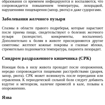
образования со временем инфицируются и воспаляются, что
сопровождается повышением температуры, лихорадкой,
нарушениями пищеварения (запор, рвота) и даже судорогами.
Заболевания желчного пузыря
Спазмы в области правого подреберья, которые нарастают
после приема пищи, свидетельствуют о болезнях желчного
пузыря (холецистит, конкременты, воспаление).
Дополнительно к болям в животе присоединяются другие
симптомы: желтеют кожные покровы и глазные яблоки,
стремительно поднимается температура, пациента лихорадит.
Синдром раздраженного кишечника (СРК)
Ноющая боль в низу живота проходит после опорожнения,
нередко сопровождается пищевыми расстройствами (диарея,
запор, рвота). СРК может возникнуть после переедания или
отравления. К периодической сильной боли следует добавить
вздутие и метеоризм, наличие примесей в кале, позывы к
опорожнению.
Язва