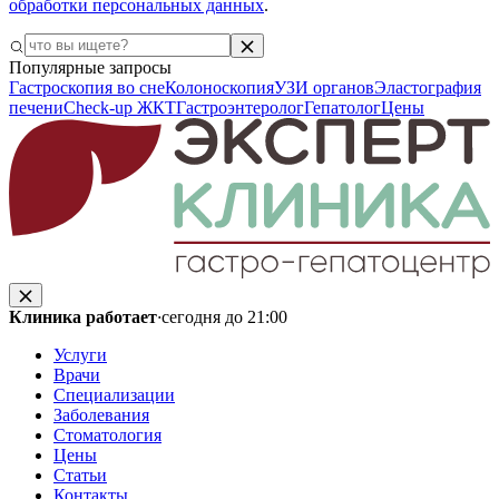
обработки персональных данных
.
Популярные запросы
Гастроскопия во сне
Колоноскопия
УЗИ органов
Эластография
печени
Check-up ЖКТ
Гастроэнтеролог
Гепатолог
Цены
Клиника работает
·
сегодня до 21:00
Услуги
Врачи
Специализации
Заболевания
Стоматология
Цены
Статьи
Контакты