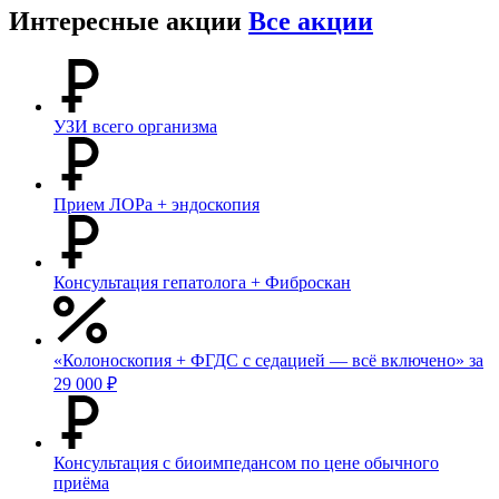
Интересные акции
Все акции
УЗИ всего организма
Прием ЛОРа + эндоскопия
Консультация гепатолога + Фиброскан
«Колоноскопия + ФГДС с седацией — всё включено» за
29 000 ₽
Консультация с биоимпедансом по цене обычного
приёма