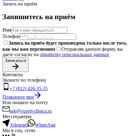
Запись на приём
Запишитесь на приём
Имя
Телефон
Запись на приём будет произведена только после того,
как мы вам перезвоним
Отправляя данную форму, вы
даете согласие на
обработку персональных данных
Записаться
Контакты
Звоните по телефону
+7 (812) 426-35-35
Позвоните мне
Или пишите на почту
ask@expert-clinica.ru
Мессенджеры
Telegram
WhatsApp
Мы в соц. сетях