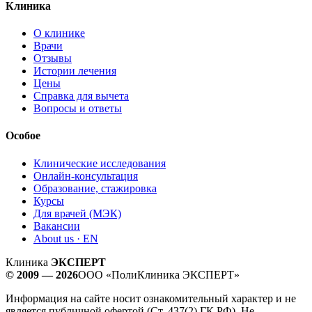
Клиника
О клинике
Врачи
Отзывы
Истории лечения
Цены
Справка для вычета
Вопросы и ответы
Особое
Клинические исследования
Онлайн-консультация
Образование, стажировка
Курсы
Для врачей (МЭК)
Вакансии
About us · EN
Клиника
ЭКСПЕРТ
© 2009 — 2026
ООО «ПолиКлиника ЭКСПЕРТ»
Информация на сайте носит ознакомительный характер и не
является публичной офертой (Ст. 437(2) ГК РФ). Не