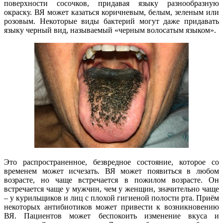
поверхности сосочков, придавая языку разнообразную
окраску. ВЯ может казаться коричневым, белым, зеленым или
розовым. Некоторые виды бактерий могут даже придавать
языку черный вид, называемый «черным волосатым языком».
Это распространенное, безвредное состояние, которое со
временем может исчезать. ВЯ может появиться в любом
возрасте, но чаще встречается в пожилом возрасте. Он
встречается чаще у мужчин, чем у женщин, значительно чаще
– у курильщиков и лиц с плохой гигиеной полости рта. Приём
некоторых антибиотиков может привести к возникновению
ВЯ. Пациентов может беспокоить изменение вкуса и