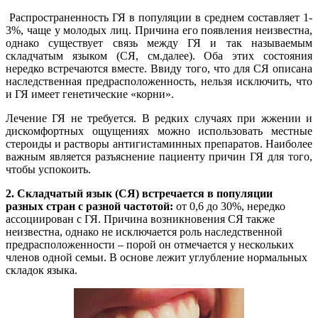
Распространенность ГЯ в популяции в среднем составляет 1-
3%, чаще у молодых лиц. Причина его появления неизвестна,
однако существует связь между ГЯ и так называемым
складчатым языком (СЯ, см.далее). Оба этих состояния
нередко встречаются вместе. Ввиду того, что для СЯ описана
наследственная предрасположенность, нельзя исключить, что
и ГЯ имеет генетические «корни».
Лечение ГЯ не требуется. В редких случаях при жжении и
дискомфортных ощущениях можно использовать местные
стероиды и растворы антигистаминных препаратов. Наиболее
важным является разъяснение пациенту причин ГЯ для того,
чтобы успокоить.
2. Складчатый язык (СЯ) встречается в популяции
разных стран с разной частотой:
от 0,6 до 30%, нередко
ассоциирован с ГЯ. Причина возникновения СЯ также
неизвестна, однако не исключается роль наследственной
предрасположенности – порой он отмечается у нескольких
членов одной семьи. В основе лежит углубление нормальных
складок языка.