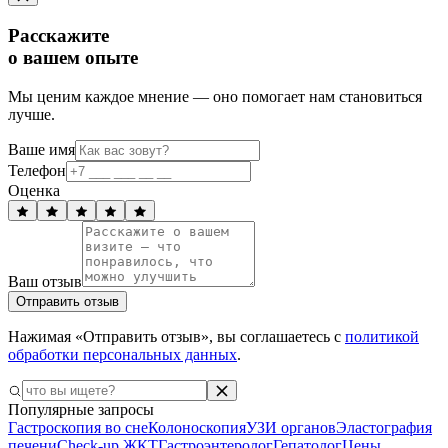
Расскажите
о вашем опыте
Мы ценим каждое мнение — оно помогает нам становиться
лучше.
Ваше имя
Телефон
Оценка
Ваш отзыв
Отправить отзыв
Нажимая «Отправить отзыв», вы соглашаетесь с
политикой
обработки персональных данных
.
Популярные запросы
Гастроскопия во сне
Колоноскопия
УЗИ органов
Эластография
печени
Check-up ЖКТ
Гастроэнтеролог
Гепатолог
Цены