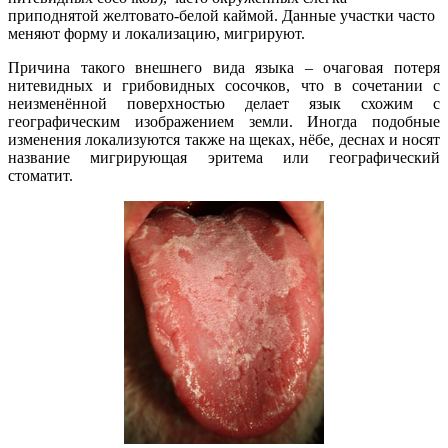
приподнятой желтовато-белой каймой. Данные участки часто
меняют форму и локализацию, мигрируют.
Причина такого внешнего вида языка – очаговая потеря
нитевидных и грибовидных сосочков, что в сочетании с
неизменённой поверхностью делает язык схожим с
географическим изображением земли. Иногда подобные
изменения локализуются также на щеках, нёбе, деснах и носят
название мигрирующая эритема или географический
стоматит.