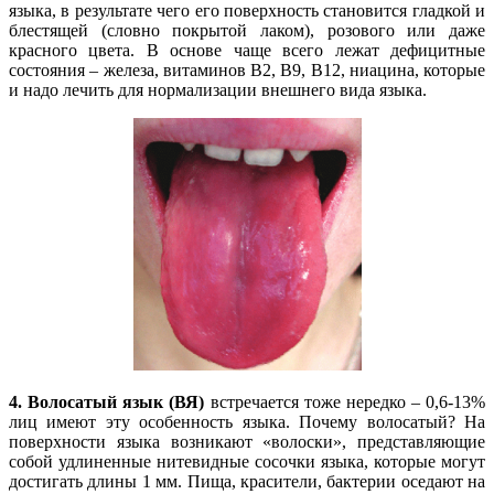
языка, в результате чего его поверхность становится гладкой и
блестящей (словно покрытой лаком), розового или даже
красного цвета. В основе чаще всего лежат дефицитные
состояния – железа, витаминов В2, В9, В12, ниацина, которые
и надо лечить для нормализации внешнего вида языка.
4. Волосатый язык (ВЯ)
встречается тоже нередко – 0,6-13%
лиц имеют эту особенность языка. Почему волосатый? На
поверхности языка возникают «волоски», представляющие
собой удлиненные нитевидные сосочки языка, которые могут
достигать длины 1 мм. Пища, красители, бактерии оседают на