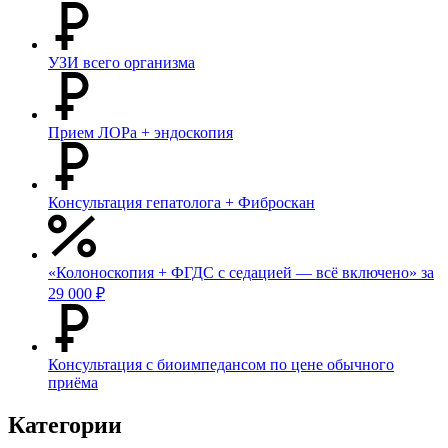
УЗИ всего организма
Прием ЛОРа + эндоскопия
Консультация гепатолога + Фиброскан
«Колоноскопия + ФГДС с седацией — всё включено» за
29 000 ₽
Консультация с биоимпедансом по цене обычного
приёма
Категории