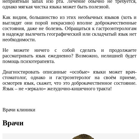
неприятный запах изо рта. Лечение обычно не требуется,
однако мягкая чистка языка может быть полезной.
Как видим, большинство из этих необычных языков (хоть и
выглядят они порой некрасиво) вполне доброкачественные
состояния, даже не болезнь. Обращаться к гастроэнтерологам
в надежде вылечить географический или складчатый язык нет
необходимости.
Не можете ничего с собой сделать и продолжаете
рассматривать язык ежедневно? Возможно, нелишней будет
помощь психотерапевта.
Диагностировать описанные «особые» языки может врач-
стоматолог, однако и гастроэнтеролог на своём приеме,
осмотрев язык, скажет, что это доброкачественное состояние.
Язык – не «зеркало» желудочно-кишечного тракта!
Врачи клиники
Врачи