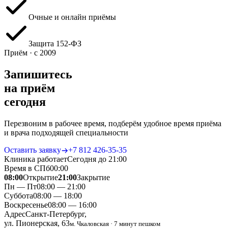
Очные и онлайн приёмы
Защита 152‑ФЗ
Приём · с 2009
Запишитесь
на приём
сегодня
Перезвоним в рабочее время, подберём удобное время приёма
и врача подходящей специальности
Оставить заявку
+7 812 426‑35‑35
Клиника работает
Сегодня до 21:00
Время в СПб
00
:
00
08:00
Открытие
21:00
Закрытие
Пн — Пт
08:00 — 21:00
Суббота
08:00 — 18:00
Воскресенье
08:00 — 16:00
Адрес
Санкт-Петербург,
ул. Пионерская, 63
м. Чкаловская · 7 минут пешком