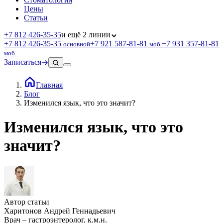
Цены
Статьи
+7 812 426‑35‑35
и ещё 2 линии
+7 812 426‑35‑35
+7 921 587‑81‑81
+7 931 357‑81‑81
основной
моб.
моб.
Записаться
Главная
Блог
Изменился язык, что это значит?
Изменился язык, что это
значит?
Автор статьи
Харитонов Андрей Геннадьевич
Врач – гастроэнтеролог, к.м.н.