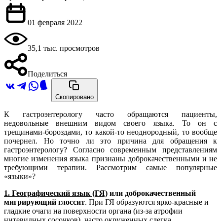
01 февраля 2022
35,1 тыс. просмотров
Поделиться
Скопировано
К гастроэнтерологу часто обращаются пациенты,
недовольные внешним видом своего языка. То он с
трещинами-бороздами, то какой-то неоднородный, то вообще
почернел. Но точно ли это причина для обращения к
гастроэнтерологу? Согласно современным представлениям
многие изменения языка признаны доброкачественными и не
требующими терапии. Рассмотрим самые популярные
«языки»?
1. Географический язык (ГЯ)
или доброкачественный
мигрирующий глоссит
. При ГЯ образуются ярко-красные и
гладкие очаги на поверхности органа (из-за атрофии
нитевидных сосочков), часто окруженных слегка