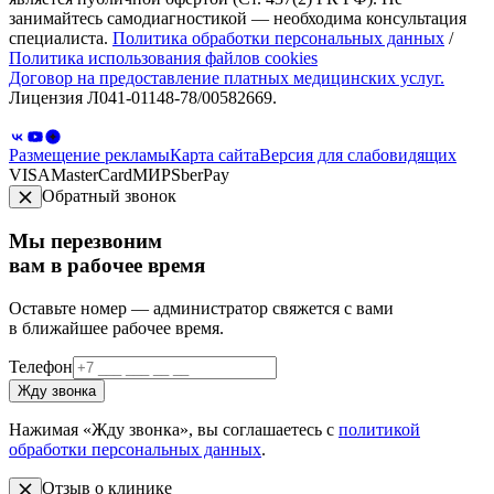
занимайтесь самодиагностикой — необходима консультация
специалиста.
Политика обработки персональных данных
/
Политика использования файлов cookies
Договор на предоставление платных медицинских услуг.
Лицензия Л041-01148-78/00582669.
Размещение рекламы
Карта сайта
Версия для слабовидящих
VISA
MasterCard
МИР
SberPay
Обратный звонок
Мы перезвоним
вам в рабочее время
Оставьте номер — администратор свяжется с вами
в ближайшее рабочее время.
Телефон
Жду звонка
Нажимая «Жду звонка», вы соглашаетесь с
политикой
обработки персональных данных
.
Отзыв о клинике