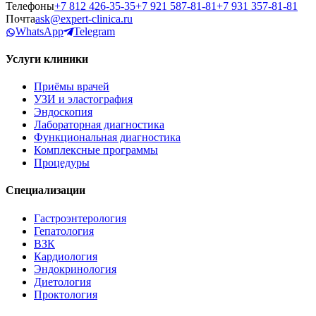
Телефоны
+7 812 426‑35‑35
+7 921 587‑81‑81
+7 931 357‑81‑81
Почта
ask@expert-clinica.ru
WhatsApp
Telegram
Услуги клиники
Приёмы врачей
УЗИ и эластография
Эндоскопия
Лабораторная диагностика
Функциональная диагностика
Комплексные программы
Процедуры
Специализации
Гастроэнтерология
Гепатология
ВЗК
Кардиология
Эндокринология
Диетология
Проктология