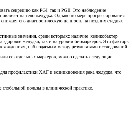
вать секрецию как PGI, так и PGII. Это наблюдение
повлияет на тело желудка. Однако по мере прогрессирования
 снижает его диагностическую ценность на поздних стадиях
стинные значения, среди которых:: наличие хеликобактер
 здоровье желудка, так и на уровни биомаркеров. Эти факторы
расхождениям, наблюдаемым между результатами исследований.
или ее отдельных маркеров, можно сделать следующие
для профилактики ХАГ и возникновения рака желудка, что
е глобальной пользы в клинической практике.