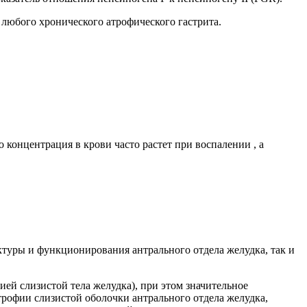
любого хронического атрофического гастрита.
концентрация в крови часто растет при воспалении , а
ктуры и функционирования антрального отдела желудка, так и
ей слизистой тела желудка), при этом значительное
рофии слизистой оболочки антрального отдела желудка,