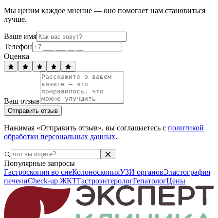
Мы ценим каждое мнение — оно помогает нам становиться
лучше.
Ваше имя
Телефон
Оценка
Ваш отзыв
Отправить отзыв
Нажимая «Отправить отзыв», вы соглашаетесь с
политикой
обработки персональных данных
.
Популярные запросы
Гастроскопия во сне
Колоноскопия
УЗИ органов
Эластография
печени
Check-up ЖКТ
Гастроэнтеролог
Гепатолог
Цены