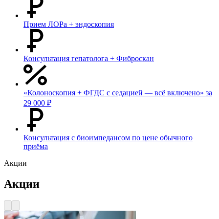
Прием ЛОРа + эндоскопия
Консультация гепатолога + Фиброскан
«Колоноскопия + ФГДС с седацией — всё включено» за
29 000 ₽
Консультация с биоимпедансом по цене обычного
приёма
Акции
Акции