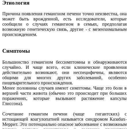
Этиология
Причина появления гемангиом печени точно неизвестна, она
может быть врожденной, есть исследователи, которые
сообщили о случаях гемангиом в семьях, предполагая
возможную генетическую связь, другие - с мезенхимальным
происхождением.
Симптомы
Большинство гемангиом бессимптомны и обнаруживаются
случайно. И чаще всего, если клинические проявления
действительно возникают, они неспецифичны, являются
общими для многих других заболеваний, особенно
пищеварительного происхождения.
Менее половины случаев имеют симптомы. Чаще это боли в
верхней части живота (обычно это происходит при больших
поражениях, которые вызывают растяжение капсулы
Глиссона).
Сочетание гемангим печени (чаще гигантских) с
истощающей коагулопатией называется синдромом Казабах-
Меррит. Это потенциально опасное заболевание с возможным