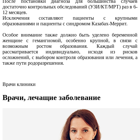
После постановки диагноза для большинства случаев
достаточно контрольных обследований (УЗИ/КТ/МРТ) раз в 6-
12 месяцев.
Исключения составляют пациенты с крупными
образованиями и пациенты с синдромом Казабах-Меррит.
Особое внимание также должно быть уделено беременной
женщине с гемангиомой, особенно крупной, в связи с
возможным ростом образования. Каждый случай
рассматривается индивидуально, исходя из рисков
осложнений, с выбором контроля образования или лечения, а
также пути родоразрешения.
Врачи клиники
Врачи, лечащие заболевание