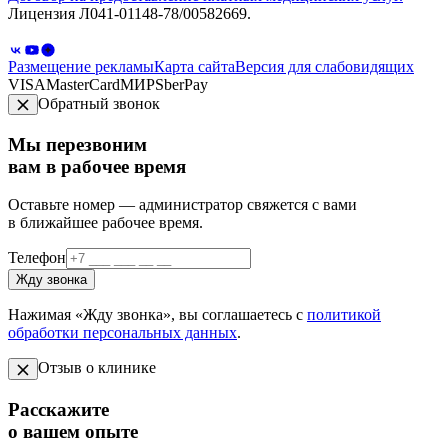
Лицензия Л041-01148-78/00582669.
Размещение рекламы
Карта сайта
Версия для слабовидящих
VISA
MasterCard
МИР
SberPay
Обратный звонок
Мы перезвоним
вам в рабочее время
Оставьте номер — администратор свяжется с вами
в ближайшее рабочее время.
Телефон
Жду звонка
Нажимая «Жду звонка», вы соглашаетесь с
политикой
обработки персональных данных
.
Отзыв о клинике
Расскажите
о вашем опыте