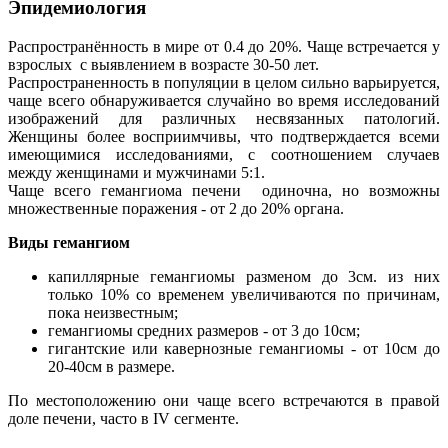
Эпидемиология
Распространённость в мире от 0.4 до 20%. Чаще встречается у
взрослых с выявлением в возрасте 30-50 лет.
Распространенность в популяции в целом сильно варьируется,
чаще всего обнаруживается случайно во время исследований
изображений для различных несвязанных патологий.
Женщины более восприимчивы, что подтверждается всеми
имеющимися исследованиями, с соотношением случаев
между женщинами и мужчинами 5:1.
Чаще всего гемангиома печени одиночна, но возможны
множественные поражения - от 2 до 20% органа.
Виды гемангиом
капиллярные гемангиомы разменом до 3см. из них
только 10% со временем увеличиваются по причинам,
пока неизвестным;
гемангиомы средних размеров - от 3 до 10см;
гигантские или кавернозные гемангиомы - от 10см до
20-40см в размере.
По местоположению они чаще всего встречаются в правой
доле печени, часто в IV сегменте.