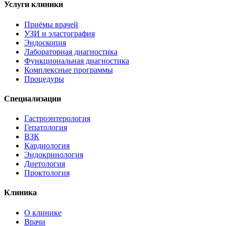
Услуги клиники
Приёмы врачей
УЗИ и эластография
Эндоскопия
Лабораторная диагностика
Функциональная диагностика
Комплексные программы
Процедуры
Специализации
Гастроэнтерология
Гепатология
ВЗК
Кардиология
Эндокринология
Диетология
Проктология
Клиника
О клинике
Врачи