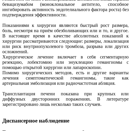
бевацизумабом (моноклональное антитело, способное
ингибировать активность эндотелиального фактора роста) без
подтверждения эффективности.
Показаниями к хирургии являются быстрый рост размера,
боль, несмотря на приём обезболивающих или и то, и другое.
В настоящее время в качестве абсолютных показаний к
хирургии рассматриваются следующие: размеры, локализация
или риск внутриопухолевого тромбоза, разрыва или других
осложнений.
Хирургическое лечение включает в себя сегментарную
резекцию, лобектомию или энуклеацию гемангиомы с
помощью открытой хирургии или лапароскопии.
Помимо хирургических методов, есть и другие варианты
лечения симптоматической гемангиомы, такие как
артериальная эмболизация или радиочастотная абляция.
Трансплантация печени показана при крупных или
диффузных двусторонних поражениях. В литературе
зарегистрировано лишь несколько таких случаев.
Диспансерное наблюдение