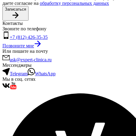
даете согласие на
обработку персональных данных
Записаться
Контакты
Звоните по телефону
+7 (812) 426-35-35
Позвоните мне
Или пишите на почту
ask@expert-clinica.ru
Мессенджеры
Telegram
WhatsApp
Мы в соц. сетях