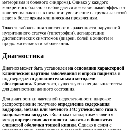
метеоризма и болевого синдрома). Однако у каждого
конкретного больного наблюдается дозозависимый эффект от
количества лактозы в питании: увеличение нагрузки лактозой
ведет к более ярким клиническим проявлениям.
Тяжесть заболевания зависит от выраженности нарушений
нутритивного статуса (гипотрофии), дегидратации,
диспепсических симптомов (диареи, болей в животе) и
продолжительности заболевания.
Диагностика
Диагноз может быть установлен
на основании характерной
клинической картины заболевания и опроса пациента
и
подтверждается
дополнительными методами
обследования.
Кроме того, существуют специальные тесты
для диагностики данного состояния.
Для диагностики лактазной недостаточности широкое
распространение получило
определение содержания
водорода, метана или меченого 14С углекислого газа в
выдыхаемом воздухе.
«Золотым стандартом» является
метод
определения активности лактазы в биоптатах
слизистой оболочки тонкой кишки.
Однако в связи с