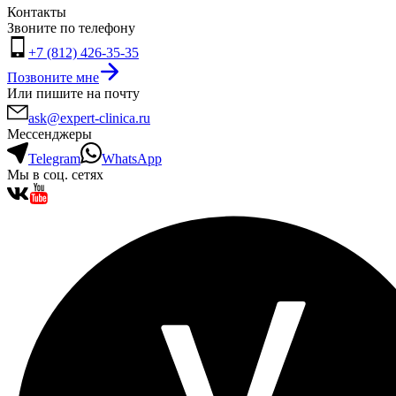
Контакты
Звоните по телефону
+7 (812) 426-35-35
Позвоните мне
Или пишите на почту
ask@expert-clinica.ru
Мессенджеры
Telegram
WhatsApp
Мы в соц. сетях