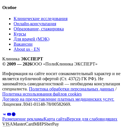
Особое
Клинические исследования
Онлайн-консультация
Образование, стажировка
Курсы
Для врачей (МЭК)
Вакансии
About us · EN
Клиника
ЭКСПЕРТ
© 2009 — 2026
ООО «ПолиКлиника ЭКСПЕРТ»
Информация на сайте носит ознакомительный характер и не
является публичной офертой (Ст. 437(2) ГК РФ). Не
занимайтесь самодиагностикой — необходима консультация
специалиста.
Политика обработки персональных данных
/
Политика использования файлов cookies
Договор на предоставление платных медицинских услуг.
Лицензия Л041-01148-78/00582669.
Размещение рекламы
Карта сайта
Версия для слабовидящих
VISA
MasterCard
МИР
SberPay