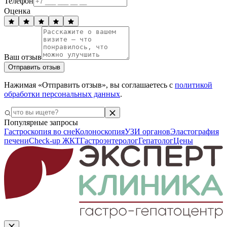
Телефон
Оценка
Ваш отзыв
Отправить отзыв
Нажимая «Отправить отзыв», вы соглашаетесь с
политикой
обработки персональных данных
.
Популярные запросы
Гастроскопия во сне
Колоноскопия
УЗИ органов
Эластография
печени
Check-up ЖКТ
Гастроэнтеролог
Гепатолог
Цены