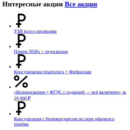
Интересные акции
Все акции
УЗИ всего организма
Прием ЛОРа + эндоскопия
Консультация гепатолога + Фиброскан
«Колоноскопия + ФГДС с седацией — всё включено» за
29 000 ₽
Консультация с биоимпедансом по цене обычного
приёма