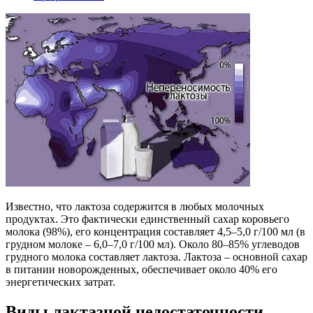
Известно, что лактоза содержится в любых молочных
продуктах. Это фактически единственный сахар коровьего
молока (98%), его концентрация составляет 4,5–5,0 г/100 мл (в
грудном молоке – 6,0–7,0 г/100 мл). Около 80–85% углеводов
грудного молока составляет лактоза. Лактоза – основной сахар
в питании новорожденных, обеспечивает около 40% его
энергетических затрат.
Виды лактазной недостаточности