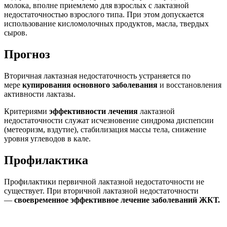
молока, вполне приемлемо для взрослых с лактазной
недостаточностью взрослого типа. При этом допускается
использование кисломолочных продуктов, масла, твердых
сыров.
Прогноз
Вторичная лактазная недостаточность устраняется по
мере
купирования основного заболевания
и восстановления
активности лактазы.
Критериями
эффективности лечения
лактазной
недостаточности служат исчезновение синдрома диспепсии
(метеоризм, вздутие), стабилизация массы тела, снижение
уровня углеводов в кале.
Профилактика
Профилактики первичной лактазной недостаточности не
существует. При вторичной лактазной недостаточности
—
своевременное эффективное лечение заболеваний ЖКТ.