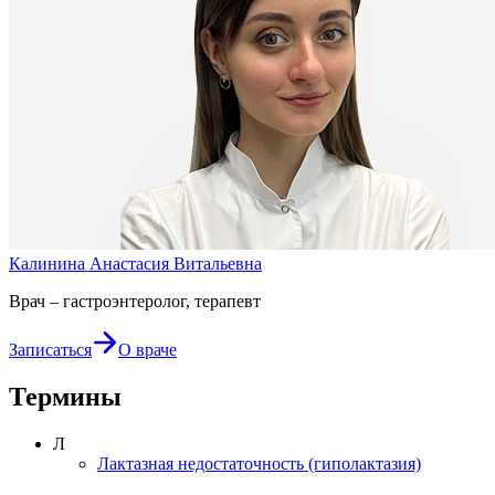
Калинина Анастасия Витальевна
Врач – гастроэнтеролог, терапевт
Записаться
О враче
Термины
Л
Лактазная недостаточность (гиполактазия)