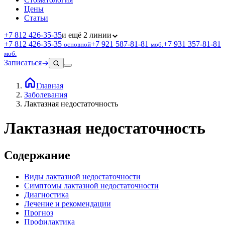
Цены
Статьи
+7 812 426‑35‑35
и ещё 2 линии
+7 812 426‑35‑35
+7 921 587‑81‑81
+7 931 357‑81‑81
основной
моб.
моб.
Записаться
Главная
Заболевания
Лактазная недостаточность
Лактазная недостаточность
Содержание
Виды лактазной недостаточности
Симптомы лактазной недостаточности
Диагностика
Лечение и рекомендации
Прогноз
Профилактика