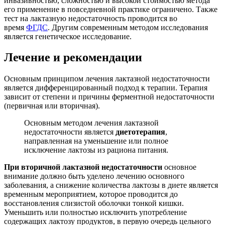
инвазивностью, сложностью и высокой стоимостью метода
его применение в повседневной практике ограничено. Также
тест на лактазную недостаточность проводится во
время
ФГДС
. Другим современным методом исследования
является генетическое исследование.
Лечение и рекомендации
Основным принципом лечения лактазной недостаточности
является дифференцированный подход к терапии. Терапия
зависит от степени и причины ферментной недостаточности
(первичная или вторичная).
Основным методом лечения лактазной
недостаточности является
диетотерапия
,
направленная на уменьшение или полное
исключение лактозы из рациона питания.
При вторичной лактазной недостаточности
основное
внимание должно быть уделено лечению основного
заболевания, а снижение количества лактозы в диете является
временным мероприятием, которое проводится до
восстановления слизистой оболочки тонкой кишки.
Уменьшить или полностью исключить употребление
содержащих лактозу продуктов, в первую очередь цельного