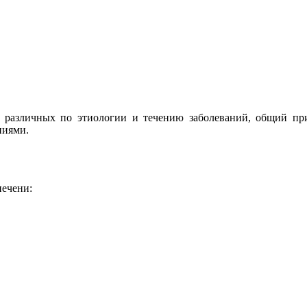
 различных по этиологии и течению заболеваний, общий пр
ниями.
ечени: