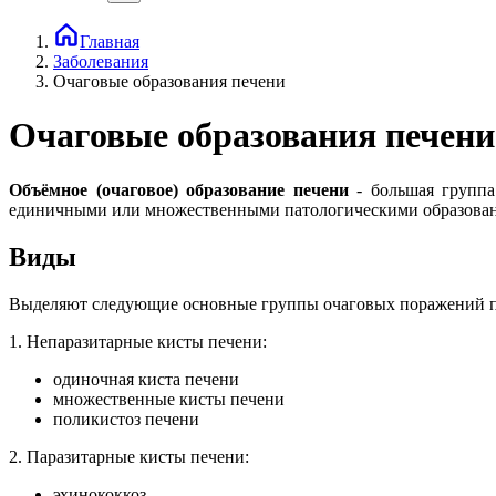
Главная
Заболевания
Очаговые образования печени
Очаговые образования печени
Объёмное (очаговое) образование печени
- большая группа
единичными или множественными патологическими образова
Виды
Выделяют следующие основные группы очаговых поражений п
1. Непаразитарные кисты печени:
одиночная киста печени
множественные кисты печени
поликистоз печени
2. Паразитарные кисты печени:
эхинококкоз