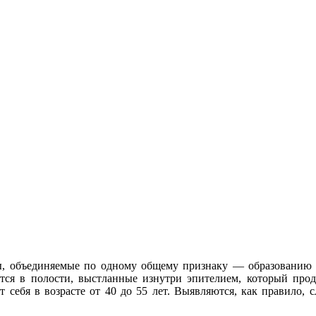
, объединяемые по одному общему признаку — образованию
тся в полости, выстланные изнутри эпителием, который прод
ет себя в возрасте от 40 до 55 лет. Выявляются, как правило,