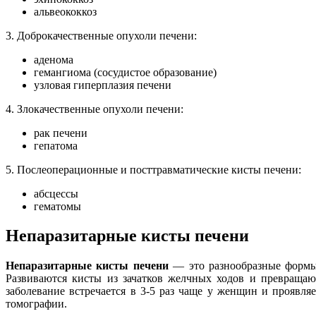
альвеококкоз
3. Доброкачественные опухоли печени:
аденома
гемангиома (сосудистое образование)
узловая гиперплазия печени
4. Злокачественные опухоли печени:
рак печени
гепатома
5. Послеоперационные и посттравматические кисты печени:
абсцессы
гематомы
Непаразитарные кисты печени
Непаразитарные кисты печени
— это разнообразные формы
Развиваются кисты из зачатков желчных ходов и превращаю
заболевание встречается в 3-5 раз чаще у женщин и проявля
томографии.