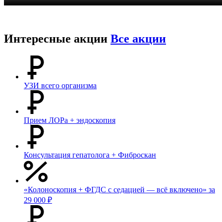
Интересные акции
Все акции
УЗИ всего организма
Прием ЛОРа + эндоскопия
Консультация гепатолога + Фиброскан
«Колоноскопия + ФГДС с седацией — всё включено» за
29 000 ₽