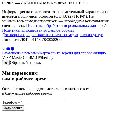
© 2009 — 2026
ООО «ПолиКлиника ЭКСПЕРТ»
Информация на сайте носит ознакомительный характер и не
является публичной офертой (Ст. 437(2) ГК РФ). Не
занимайтесь самодиагностикой — необходима консультация
специалиста.
Политика обработки персональных данных
/
Политика использования файлов cookies
Договор на предоставление платных медицинских услуг.
Лицензия Л041-01148-78/00582669.
Размещение рекламы
Карта сайта
Версия для слабовидящих
VISA
MasterCard
МИР
SberPay
Обратный звонок
Мы перезвоним
вам в рабочее время
Оставьте номер — администратор свяжется с вами
в ближайшее рабочее время.
Телефон
Жду звонка