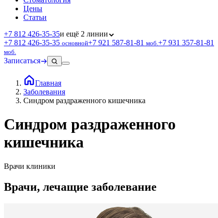
Цены
Статьи
+7 812 426‑35‑35
и ещё 2 линии
+7 812 426‑35‑35
+7 921 587‑81‑81
+7 931 357‑81‑81
основной
моб.
моб.
Записаться
Главная
Заболевания
Синдром раздраженного кишечника
Синдром раздраженного
кишечника
Врачи клиники
Врачи, лечащие заболевание