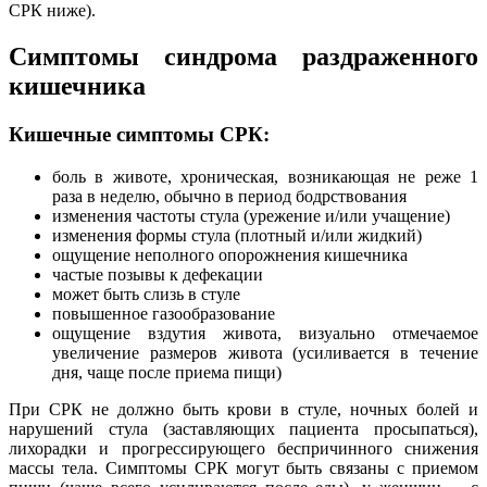
СРК ниже).
Симптомы синдрома раздраженного
кишечника
Кишечные симптомы СРК:
боль в животе, хроническая, возникающая не реже 1
раза в неделю, обычно в период бодрствования
изменения частоты стула (урежение и/или учащение)
изменения формы стула (плотный и/или жидкий)
ощущение неполного опорожнения кишечника
частые позывы к дефекации
может быть слизь в стуле
повышенное газообразование
ощущение вздутия живота, визуально отмечаемое
увеличение размеров живота (усиливается в течение
дня, чаще после приема пищи)
При СРК не должно быть крови в стуле, ночных болей и
нарушений стула (заставляющих пациента просыпаться),
лихорадки и прогрессирующего беспричинного снижения
массы тела. Симптомы СРК могут быть связаны с приемом