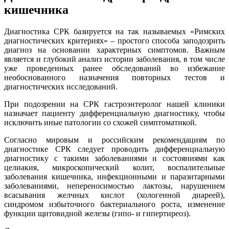
кишечника
Диагностика СРК базируется на так называемых «Римских
диагностических критериях» – простого способа заподозрить
диагноз на основании характерных симптомов. Важным
является и глубокий анализ истории заболевания, в том числе
уже проведенных ранее обследований во избежание
необоснованного назначения повторных тестов и
диагностических исследований.
При подозрении на СРК гастроэнтеролог нашей клиники
назначает пациенту дифференциальную диагностику, чтобы
исключить иные патологии со схожей симптоматикой.
Согласно мировым и российским рекомендациям по
диагностике СРК следует проводить дифференциальную
диагностику с такими заболеваниями и состояниями как
целиакия, микроскопический колит, воспалительные
заболевания кишечника, инфекционными и паразитарными
заболеваниями, непереносимостью лактозы, нарушением
всасывания желчных кислот (хологенной диареей),
синдромом избыточного бактериального роста, изменение
функции щитовидной железы (гипо- и гипертиреоз).