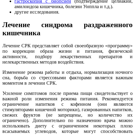
гастроскопия с биопсией
(подтверждение целиакии,
амилоидоза кишечника, болезни Уиппла и т.д.).
другие исследования.
Лечение синдрома раздраженного
кишечника
Лечение СРК представляет собой своеобразную «программу»
по коррекции образа жизни и питания, физической
активности, подбору лекарственных препаратов и
нелекарственных методов воздействия.
Изменение режима работы и отдыха, нормализация ночного
сна, борьба со стрессовыми факторами является важным
моментом в лечении СРК.
Усиление симптомов после приема пищи свидетельствует о
важной роли изменения режима питания. Рекомендуется
ограничение напитков с кофеином (они являются
стимуляторами кишечной моторики), газированных напитков,
свежих фруктов (не запрещены, но количество их
ограничено). Дополнительно по назначению врача можно
использовать диету с ограничением некоторых плохо
всасываемых углеводов, которые могут способствовать