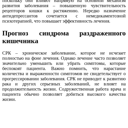
поскольку они влияют напрямую на основной механизм
развития заболевания – повышенную чувствительность
рецепторов кишки к растяжению. Нередко назначение
антидепрессантов сочетается с немедикаментозной
психотерапией, что повышает эффективность лечения.
Прогноз синдрома раздраженного
кишечника
СРК – хроническое заболевание, которое не исчезает
полностью на фоне лечения. Однако лечение часто позволяет
значительно уменьшить или убрать симптомы, которые
беспокоят пациента. Важно помнить, что нарастание
количества и выраженности симптомов не свидетельствует о
прогрессировании заболевания. СРК не приводит к развитию
рака и других серьезных заболеваний, не влияет на
продолжительность жизни. Содружественная работа врача и
пациента обычно позволяет добиться высокого качества
жизни.