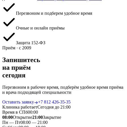
Перезвоним и подберем удобное время
Очные и онлайн приёмы
Защита 152‑ФЗ
Приём · с 2009
Запишитесь
на приём
сегодня
Перезвоним в рабочее время, подберём удобное время приёма
и врача подходящей специальности
Оставить заявку
+7 812 426‑35‑35
Клиника работает
Сегодня до 21:00
Время в СПб
00
:
00
08:00
Открытие
21:00
Закрытие
Пн — Пт
08:00 — 21:00