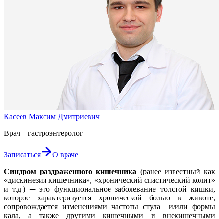
Касеев Максим Дмитриевич
Врач – гастроэнтеролог
Записаться
О враче
Синдром раздраженного кишечника
(ранее известный как
«дискинезия кишечника», «хронический спастический колит»
и т.д.) ─ это функциональное заболевание толстой кишки,
которое характеризуется хронической болью в животе,
сопровождается изменениями частоты стула и/или формы
кала, а также другими кишечными и внекишечными