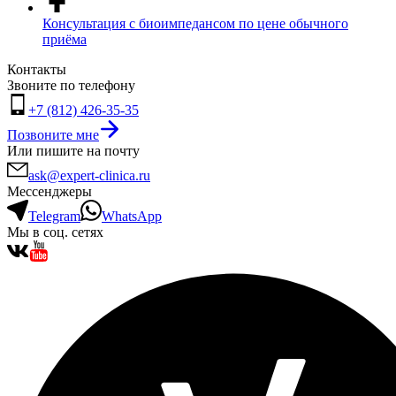
Консультация с биоимпедансом по цене обычного
приёма
Контакты
Звоните по телефону
+7 (812) 426-35-35
Позвоните мне
Или пишите на почту
ask@expert-clinica.ru
Мессенджеры
Telegram
WhatsApp
Мы в соц. сетях