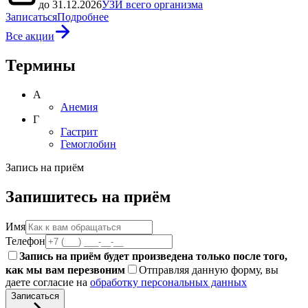
до 31.12.2026
УЗИ всего организма
Записаться
Подробнее
Все акции
Термины
А
Анемия
Г
Гастрит
Гемоглобин
Запись на приём
Запишитесь на приём
Имя
Телефон
Запись на приём будет произведена только после того,
как мы вам перезвоним
Отправляя данную форму, вы
даете согласие на
обработку персональных данных
Записаться