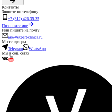
Контакты
Звоните по телефону
+7 (812) 426-35-35
Позвоните мне
Или пишите на почту
ask@expert-clinica.ru
Мессенджеры
Telegram
WhatsApp
Мы в соц. сетях