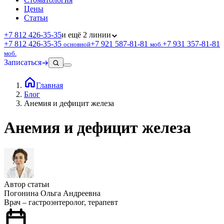
Цены
Статьи
+7 812 426‑35‑35
и ещё 2 линии
+7 812 426‑35‑35
+7 921 587‑81‑81
+7 931 357‑81‑81
основной
моб.
моб.
Записаться
Главная
Блог
Анемия и дефицит железа
Анемия и дефицит железа
Автор статьи
Погонина Ольга Андреевна
Врач – гастроэнтеролог, терапевт