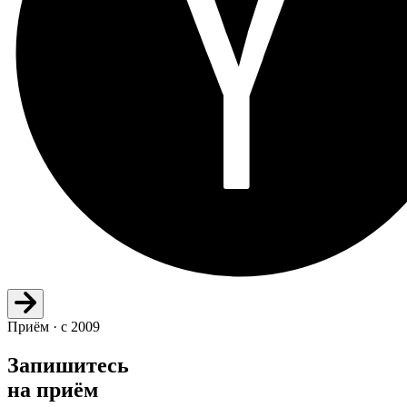
Приём · с 2009
Запишитесь
на приём