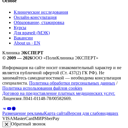
Особое
Клинические исследования
Онлайн-консультация
Образование, стажировка
Курсы
Для врачей (МЭК)
Вакансии
About us · EN
Клиника
ЭКСПЕРТ
© 2009 — 2026
ООО «ПолиКлиника ЭКСПЕРТ»
Информация на сайте носит ознакомительный характер и не
является публичной офертой (Ст. 437(2) ГК РФ). Не
занимайтесь самодиагностикой — необходима консультация
специалиста.
Политика обработки персональных данных
/
Политика использования файлов cookies
Договор на предоставление платных медицинских услуг.
Лицензия Л041-01148-78/00582669.
Размещение рекламы
Карта сайта
Версия для слабовидящих
VISA
MasterCard
МИР
SberPay
Обратный звонок