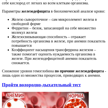
себе кислород от легких ко всем клеткам организма.
Параметры
железодефицита
в биохимической анализе крови:
Железо сывороточное – сам микроэлемент железа в
свободной форме
Ферритин – белок, запасающий на себе множество
молекул железа
Железосвязывающая способность – отражает
потребность организма в железе, при анемии показатель
повышается
Коэффициент насыщения трансферрина железом –
также помогает оценить нуждаемость организма в
железе. При железодефицитной анемии показатель
снижается.
Снижение уровня гемоглобина
по причине железодефицита
-
лишь один из множества процессов, приводящих к анемии.
Пройти водородно-дыхательный тест