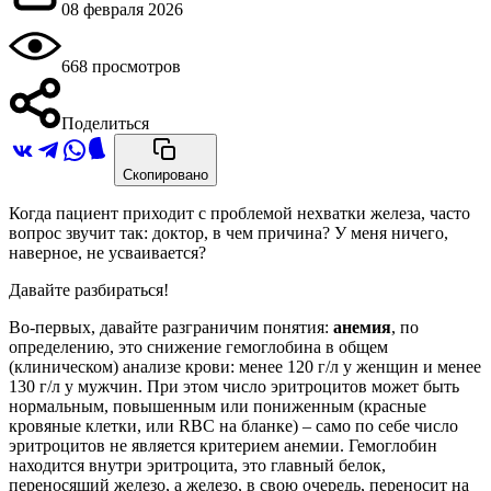
08 февраля 2026
668 просмотров
Поделиться
Скопировано
Когда пациент приходит с проблемой нехватки железа, часто
вопрос звучит так: доктор, в чем причина? У меня ничего,
наверное, не усваивается?
Давайте разбираться!
Во-первых, давайте разграничим понятия:
анемия
, по
определению, это снижение гемоглобина в общем
(клиническом) анализе крови: менее 120 г/л у женщин и менее
130 г/л у мужчин. При этом число эритроцитов может быть
нормальным, повышенным или пониженным (красные
кровяные клетки, или RBC на бланке) – само по себе число
эритроцитов не является критерием анемии. Гемоглобин
находится внутри эритроцита, это главный белок,
переносящий железо, а железо, в свою очередь, переносит на