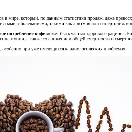
в в мире, который, по данным статистики продаж, даже превосхо
дистыми заболеваниями, такими как аритмия или гипертония, воп
ное потребление кофе
может быть частью здорового рациона. Бо
 гипертонии, а также со снижением общей смертности и смертнос
ца, особенно при уже имеющихся кардиологических проблемах.