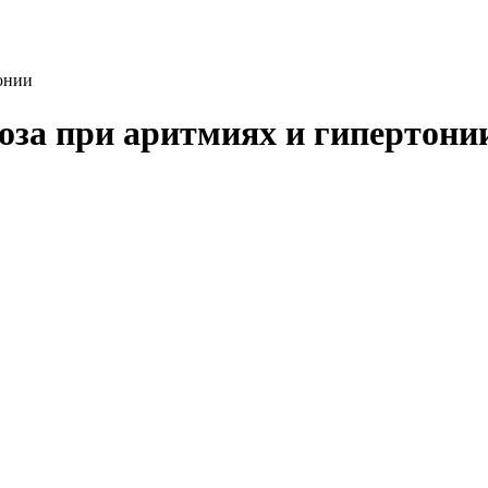
тонии
доза при аритмиях и гипертони