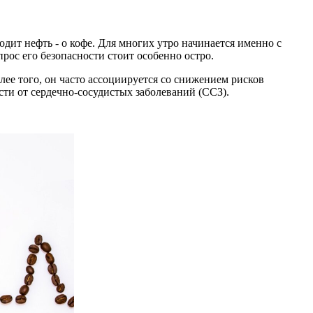
дит нефть - о кофе. Для многих утро начинается именно с
рос его безопасности стоит особенно остро.
лее того, он часто ассоциируется со снижением рисков
ти от сердечно-сосудистых заболеваний (ССЗ).