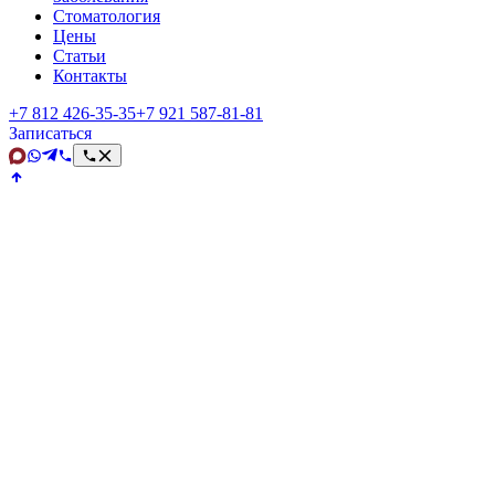
Стоматология
Цены
Статьи
Контакты
+7 812 426‑35‑35
+7 921 587‑81‑81
Записаться