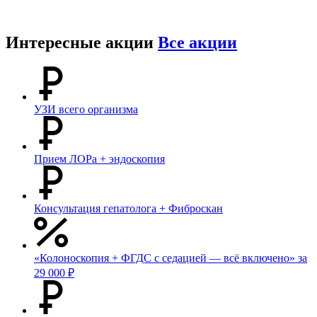
Интересные акции
Все акции
УЗИ всего организма
Прием ЛОРа + эндоскопия
Консультация гепатолога + Фиброскан
«Колоноскопия + ФГДС с седацией — всё включено» за
29 000 ₽