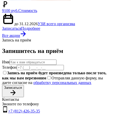
9100 руб.
Стоимость
до 31.12.2026
УЗИ всего организма
Записаться
Подробнее
Все акции
Запись на приём
Запишитесь на приём
Имя
Телефон
Запись на приём будет произведена только после того,
как мы вам перезвоним
Отправляя данную форму, вы
даете согласие на
обработку персональных данных
Записаться
Контакты
Звоните по телефону
+7 (812) 426-35-35