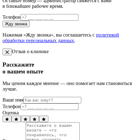
Оставьте номер — администратор свяжется с вами
в ближайшее рабочее время.
Телефон
Жду звонка
Нажимая «Жду звонка», вы соглашаетесь с
политикой
обработки персональных данных
.
Отзыв о клинике
Расскажите
о вашем опыте
Мы ценим каждое мнение — оно помогает нам становиться
лучше.
Ваше имя
Телефон
Оценка