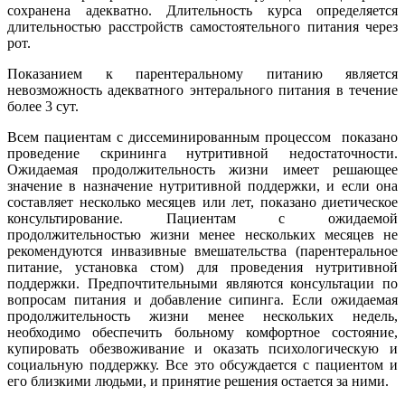
сохранена адекватно. Длительность курса определяется
длительностью расстройств самостоятельного питания через
рот.
Показанием к парентеральному питанию является
невозможность адекватного энтерального питания в течение
более 3 сут.
Всем пациентам с диссеминированным процессом показано
проведение скрининга нутритивной недостаточности.
Ожидаемая продолжительность жизни имеет решающее
значение в назначение нутритивной поддержки, и если она
составляет несколько месяцев или лет, показано диетическое
консультирование. Пациентам с ожидаемой
продолжительностью жизни менее нескольких месяцев не
рекомендуются инвазивные вмешательства (парентеральное
питание, установка стом) для проведения нутритивной
поддержки. Предпочтительными являются консультации по
вопросам питания и добавление сипинга. Если ожидаемая
продолжительность жизни менее нескольких недель,
необходимо обеспечить больному комфортное состояние,
купировать обезвоживание и оказать психологическую и
социальную поддержку. Все это обсуждается с пациентом и
его близкими людьми, и принятие решения остается за ними.