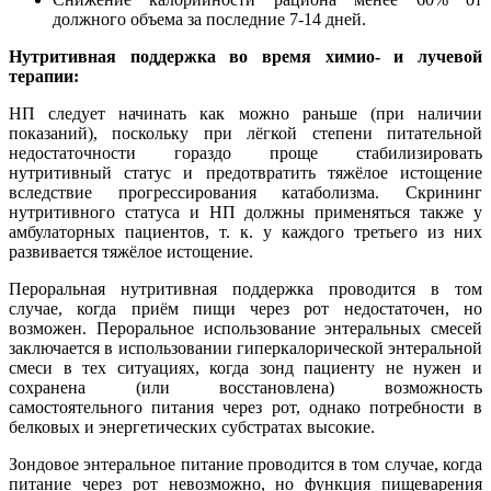
должного объема за последние 7-14 дней.
Нутритивная поддержка во время химио- и лучевой
терапии:
НП следует начинать как можно раньше (при наличии
показаний), поскольку при лёгкой степени питательной
недостаточности гораздо проще стабилизировать
нутритивный статус и предотвратить тяжёлое истощение
вследствие прогрессирования катаболизма. Скрининг
нутритивного статуса и НП должны применяться также у
амбулаторных пациентов, т. к. у каждого третьего из них
развивается тяжёлое истощение.
Пероральная нутритивная поддержка проводится в том
случае, когда приём пищи через рот недостаточен, но
возможен. Пероральное использование энтеральных смесей
заключается в использовании гиперкалорической энтеральной
смеси в тех ситуациях, когда зонд пациенту не нужен и
сохранена (или восстановлена) возможность
самостоятельного питания через рот, однако потребности в
белковых и энергетических субстратах высокие.
Зондовое энтеральное питание проводится в том случае, когда
питание через рот невозможно, но функция пищеварения