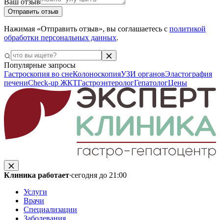
Ваш отзыв
Отправить отзыв
Нажимая «Отправить отзыв», вы соглашаетесь с
политикой
обработки персональных данных
.
Популярные запросы
Гастроскопия во сне
Колоноскопия
УЗИ органов
Эластография
печени
Check-up ЖКТ
Гастроэнтеролог
Гепатолог
Цены
Клиника работает
·
сегодня до 21:00
Услуги
Врачи
Специализации
Заболевания