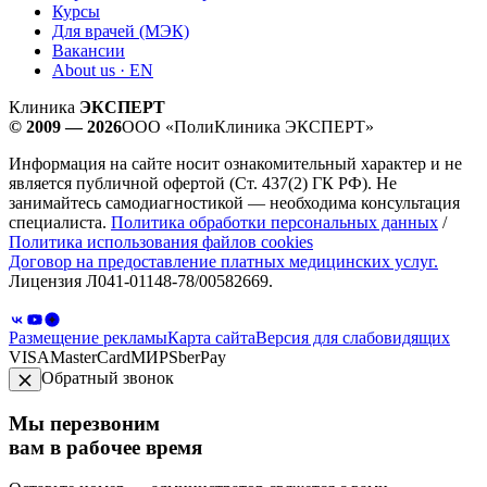
Курсы
Для врачей (МЭК)
Вакансии
About us · EN
Клиника
ЭКСПЕРТ
© 2009 — 2026
ООО «ПолиКлиника ЭКСПЕРТ»
Информация на сайте носит ознакомительный характер и не
является публичной офертой (Ст. 437(2) ГК РФ). Не
занимайтесь самодиагностикой — необходима консультация
специалиста.
Политика обработки персональных данных
/
Политика использования файлов cookies
Договор на предоставление платных медицинских услуг.
Лицензия Л041-01148-78/00582669.
Размещение рекламы
Карта сайта
Версия для слабовидящих
VISA
MasterCard
МИР
SberPay
Обратный звонок
Мы перезвоним
вам в рабочее время