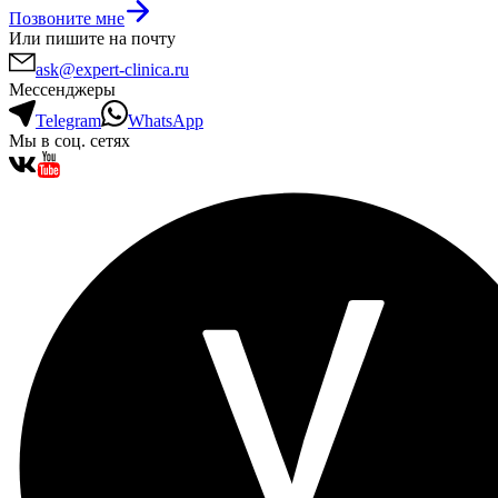
Позвоните мне
Или пишите на почту
ask@expert-clinica.ru
Мессенджеры
Telegram
WhatsApp
Мы в соц. сетях