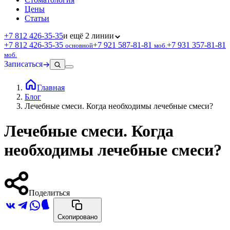
Цены
Статьи
+7 812 426‑35‑35
и ещё 2 линии
+7 812 426‑35‑35
+7 921 587‑81‑81
+7 931 357‑81‑81
основной
моб.
моб.
Записаться
Главная
Блог
Лечебные смеси. Когда необходимы лечебные смеси?
Лечебные смеси. Когда
необходимы лечебные смеси?
Поделиться
Скопировано