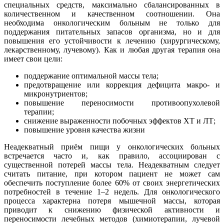
специальных средств, максимально сбалансированных в
количественном и качественном соотношении. Она
необходима онкологическим больным не только для
поддержания питательных запасов организма, но и для
повышения его устойчивости к лечению (хирургическому,
лекарственному, лучевому). Как и любая другая терапия она
имеет свои цели:
поддержание оптимальной массы тела;
предотвращение или коррекция дефицита макро- и
микронутриентов;
повышение переносимости противоопухолевой
терапии;
снижение выраженности побочных эффектов ХТ и ЛТ;
повышение уровня качества жизни
Неадекватный приём пищи у онкологических больных
встречается часто и, как правило, ассоциирован с
существенной потерей массы тела. Неадекватным следует
считать питание, при котором пациент не может сам
обеспечить поступление более 60% от своих энергетических
потребностей в течение 1–2 недель. Для онкологического
процесса характерна потеря мышечной массы, которая
приводит к снижению физической активности и
переносимости лечебных методов (химиотерапии, лучевой