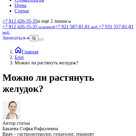
Цены
Статьи
+7 812 426‑35‑35
и ещё 2 линии
+7 812 426‑35‑35
+7 921 587‑81‑81
+7 931 357‑81‑81
основной
моб.
моб.
Записаться
Главная
Блог
Можно ли растянуть желудок?
Можно ли растянуть
желудок?
Автор статьи
Бакаева Софья Рафаэлевна
Врач – гастроэнтеролог, гепатолог, терапевт