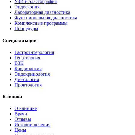
УЗИ и эластография
Эндоскопия
Лабораторная диагностика
Функциональная диагностика
Комплексные программы
Процедуры
Специализации
Гастроэнтерология
Гепатология
ВЗК
Кардиология
Эндокринология
Диетология
Проктология
Клиника
О клинике
Врачи
Отзывы
Истории лечения
Цены