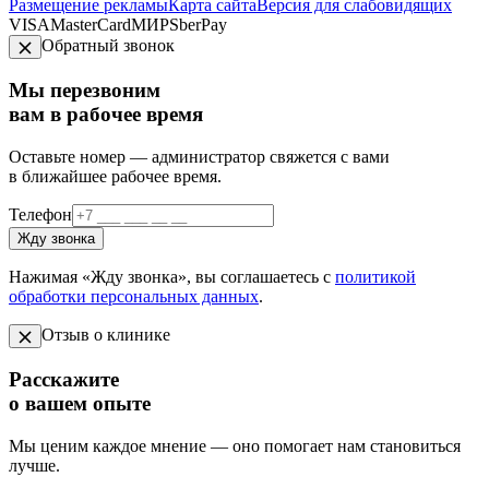
Размещение рекламы
Карта сайта
Версия для слабовидящих
VISA
MasterCard
МИР
SberPay
Обратный звонок
Мы перезвоним
вам в рабочее время
Оставьте номер — администратор свяжется с вами
в ближайшее рабочее время.
Телефон
Жду звонка
Нажимая «Жду звонка», вы соглашаетесь с
политикой
обработки персональных данных
.
Отзыв о клинике
Расскажите
о вашем опыте
Мы ценим каждое мнение — оно помогает нам становиться
лучше.