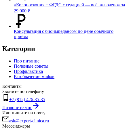
«Колоноскопия + ФГДС с седацией — всё включено» за
29 000 ₽
Консультация с биоимпедансом по цене обычного
приёма
Категории
Про питание
Полезные советы
Профилактика
Разоблачение мифов
Контакты
Звоните по телефону
+7 (812) 426-35-35
Позвоните мне
Или пишите на почту
ask@expert-clinica.ru
Мессенджеры