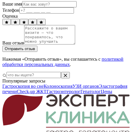
Ваше имя
Телефон
Оценка
Ваш отзыв
Отправить отзыв
Нажимая «Отправить отзыв», вы соглашаетесь с
политикой
обработки персональных данных
.
Популярные запросы
Гастроскопия во сне
Колоноскопия
УЗИ органов
Эластография
печени
Check-up ЖКТ
Гастроэнтеролог
Гепатолог
Цены