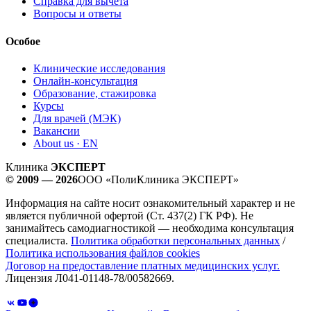
Справка для вычета
Вопросы и ответы
Особое
Клинические исследования
Онлайн-консультация
Образование, стажировка
Курсы
Для врачей (МЭК)
Вакансии
About us · EN
Клиника
ЭКСПЕРТ
© 2009 — 2026
ООО «ПолиКлиника ЭКСПЕРТ»
Информация на сайте носит ознакомительный характер и не
является публичной офертой (Ст. 437(2) ГК РФ). Не
занимайтесь самодиагностикой — необходима консультация
специалиста.
Политика обработки персональных данных
/
Политика использования файлов cookies
Договор на предоставление платных медицинских услуг.
Лицензия Л041-01148-78/00582669.