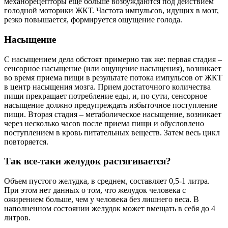
механорецепторы еще больше возбуждаются под действием
голодной моторики ЖКТ. Частота импульсов, идущих в мозг,
резко повышается, формируется ощущение голода.
Насыщение
С насыщением дела обстоят примерно так же: первая стадия –
сенсорное насыщение (или ощущение насыщения), возникает
во время приема пищи в результате потока импульсов от ЖКТ
в центр насыщения мозга. Прием достаточного количества
пищи прекращает потребление еды, и, по сути, сенсорное
насыщение должно предупреждать избыточное поступление
пищи. Вторая стадия – метаболическое насыщение, возникает
через несколько часов после приема пищи и обусловлено
поступлением в кровь питательных веществ. Затем весь цикл
повторяется.
Так все-таки желудок растягивается?
Объем пустого желудка, в среднем, составляет 0,5-1 литра.
При этом нет данных о том, что желудок человека с
ожирением больше, чем у человека без лишнего веса. В
наполненном состоянии желудок может вмещать в себя до 4
литров.