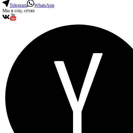
Telegram
WhatsApp
Мы в соц. сетях