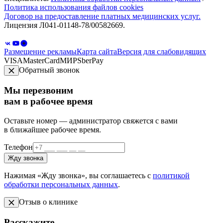
Политика использования файлов cookies
Договор на предоставление платных медицинских услуг.
Лицензия Л041-01148-78/00582669.
Размещение рекламы
Карта сайта
Версия для слабовидящих
VISA
MasterCard
МИР
SberPay
Обратный звонок
Мы перезвоним
вам в рабочее время
Оставьте номер — администратор свяжется с вами
в ближайшее рабочее время.
Телефон
Жду звонка
Нажимая «Жду звонка», вы соглашаетесь с
политикой
обработки персональных данных
.
Отзыв о клинике
Расскажите