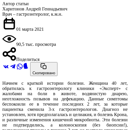
Автор статьи
Харитонов Андрей Геннадьевич
Врач – гастроэнтеролог, к.м.н.
01 марта 2021
90,5 тыс. просмотра
Поделиться
Скопировано
Начнем с краткой истории болезни. Женщина 40 лет,
обратилась к гастроэнтерологу клиники «Эксперт» с
жалобами на боли в животе, водянистую диарею,
неотложность позывов на дефекацию. Данные симптомы
беспокоили ее в течение последних 2 лет, за которые
пациентка сменила 3-х гастроэнтерологов. Диагноз не
установлен, хотя предполагалась и целиакия, и болезнь Крона,
и различные изменения кишечной микробиоты. Эти болезни
не подтвердились, а колоноскопия (без биопсии!),