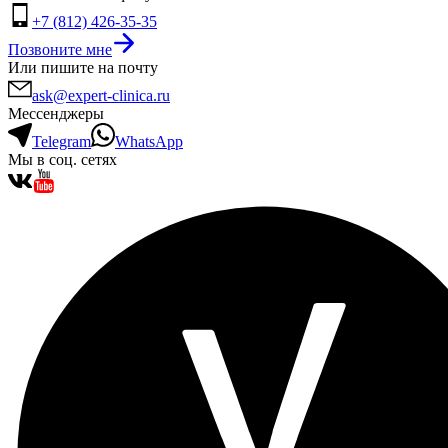
+7 (812) 426-35-35
Позвоните мне
Или пишите на почту
ask@expert-clinica.ru
Мессенджеры
Telegram
WhatsApp
Мы в соц. сетях