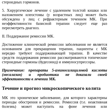
стероидных гормонов.
5. Хирургическое лечение с удалением толстой кишки или
наложением илеостомы (у возрастных лиц) может быть
обсуждена у лиц с рефрактерным течением МК. При
неэффективности базисной терапии следует еще раз
пересмотреть диагноз.
II. Поддержание ремиссии МК.
Достижение клинической ремиссии заболевания не является
основанием для прекращения терапии, пациенты с МК
нередко требуют поддерживающей терапии. В качестве
средств поддержания ремиссии рассматриваются топические
стероидные гормоны (будесонид) и иммуносупрессоры.
Примечание: препараты 5-аминосалициловой кислоты
(месалазин) и пробиотики не доказали своей
эффективности в лечении МК.
Течение и прогноз микроскопического колита
МК это хроническое заболевание, для которого характерны
периоды обострения и ремиссии. Ремиссия (т.е. неактивная
болезнь) может наступить на фоне лечения или