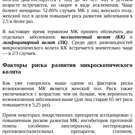
возрасте встречается, но скорее в виде исключения. Чаще
болеют женщины: 52-86% случаев МК у лиц женского пола,
женский пол в целом повышает риск развития заболевания в
2,5 и более раз.
В настоящее время термином МК принято обозначать два
отдельных заболевания:
коллагенозный колит (КК)
и
лимфоцитарный колит (ЛК)
. Среди двух разновидностей
микроскопического колита КК встречается значительно чаще
― в 2/3 случаев.
Факторы риска развития микроскопического
колита
Как уже говорилось выше одним из факторов риска
возникновения МК является женский пол. Риск также
увеличивается с возрастом: чем он больше, чем вероятность
возникновения заболевания выше (для лиц старше 65 лет риск
повышается в 5,25 раз).
Прием некоторых лекарственных препаратов ассоциирован с
повышенным риском развития МК: ингибиторов протонной
помпы (особенно лансопразола), нестероидных
противовоспалительных препаратов, статинов,