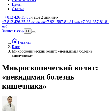
Цены
Статьи
+7 812 426‑35‑35
и ещё 2 линии
+7 812 426‑35‑35
+7 921 587‑81‑81
+7 931 357‑81‑81
основной
моб.
моб.
Записаться
Главная
Блог
Микроскопический колит: «невидимая болезнь
кишечника»
Микроскопический колит:
«невидимая болезнь
кишечника»