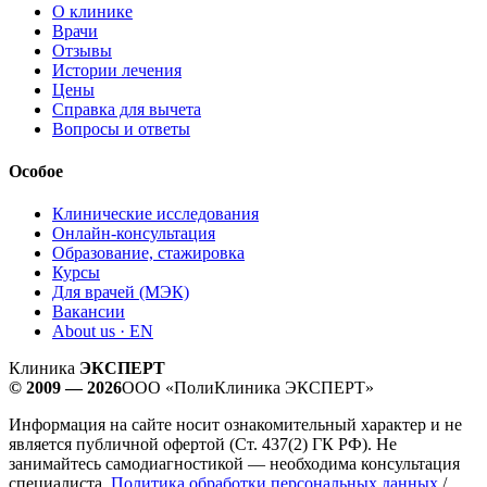
О клинике
Врачи
Отзывы
Истории лечения
Цены
Справка для вычета
Вопросы и ответы
Особое
Клинические исследования
Онлайн-консультация
Образование, стажировка
Курсы
Для врачей (МЭК)
Вакансии
About us · EN
Клиника
ЭКСПЕРТ
© 2009 — 2026
ООО «ПолиКлиника ЭКСПЕРТ»
Информация на сайте носит ознакомительный характер и не
является публичной офертой (Ст. 437(2) ГК РФ). Не
занимайтесь самодиагностикой — необходима консультация
специалиста.
Политика обработки персональных данных
/