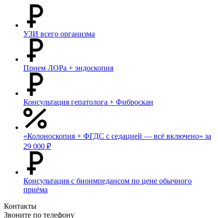
УЗИ всего организма
Прием ЛОРа + эндоскопия
Консультация гепатолога + Фиброскан
«Колоноскопия + ФГДС с седацией — всё включено» за
29 000 ₽
Консультация с биоимпедансом по цене обычного
приёма
Контакты
Звоните по телефону