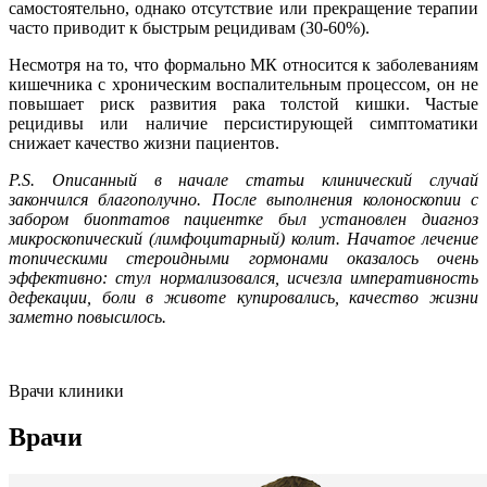
самостоятельно, однако отсутствие или прекращение терапии
часто приводит к быстрым рецидивам (30-60%).
Несмотря на то, что формально МК относится к заболеваниям
кишечника с хроническим воспалительным процессом, он не
повышает риск развития рака толстой кишки. Частые
рецидивы или наличие персистирующей симптоматики
снижает качество жизни пациентов.
P.S. Описанный в начале статьи клинический случай
закончился благополучно. После выполнения колоноскопии с
забором биоптатов пациентке был установлен диагноз
микроскопический (лимфоцитарный) колит. Начатое лечение
топическими стероидными гормонами оказалось очень
эффективно: стул нормализовался, исчезла императивность
дефекации, боли в животе купировались, качество жизни
заметно повысилось.
Врачи клиники
Врачи