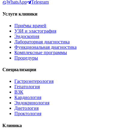
WhatsApp
Telegram
Услуги клиники
Приёмы врачей
УЗИ и эластография
Эндоскопия
Лабораторная диагностика
Функциональная диагностика
Комплексные программы
Процедуры
Специализации
Гастроэнтерология
Гепатология
ВЗК
Кардиология
Эндокринология
Диетология
Проктология
Клиника