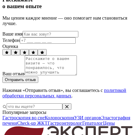
о вашем опыте
Мы ценим каждое мнение — оно помогает нам становиться
лучше.
Ваше имя
Телефон
Оценка
Ваш отзыв
Отправить отзыв
Нажимая «Отправить отзыв», вы соглашаетесь с
политикой
обработки персональных данных
.
Популярные запросы
Гастроскопия во сне
Колоноскопия
УЗИ органов
Эластография
печени
Check-up ЖКТ
Гастроэнтеролог
Гепатолог
Цены