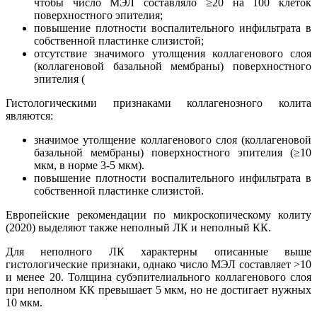
чтобы число МЭЛ составляло ≥20 на 100 клеток
поверхностного эпителия;
повышение плотности воспалительного инфильтрата в
собственной пластинке слизистой;
отсутствие значимого утолщения коллагенового слоя
(коллагеновой базальной мембраны) поверхностного
эпителия (
Гистологическими признаками коллагенозного колита
являются:
значимое утолщение коллагенового слоя (коллагеновой
базальной мембраны) поверхностного эпителия (≥10
мкм, в норме 3-5 мкм).
повышение плотности воспалительного инфильтрата в
собственной пластинке слизистой.
Европейские рекомендации по микроскопическому колиту
(2020) выделяют также неполный ЛК и неполный КК.
Для неполного ЛК характерны описанные выше
гистологические признаки, однако число МЭЛ составляет >10
и менее 20. Толщина субэпителиального коллагенового слоя
при неполном КК превышает 5 мкм, но не достигает нужных
10 мкм.