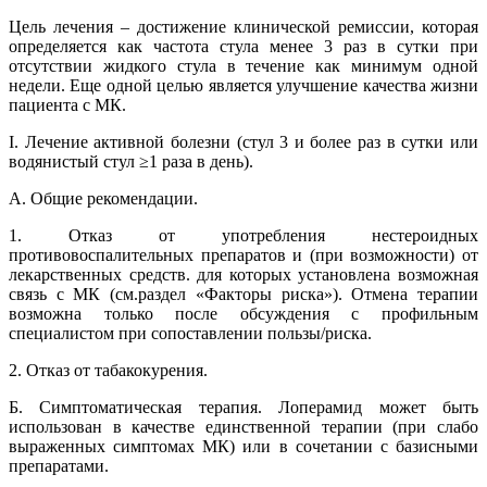
Цель лечения – достижение клинической ремиссии, которая
определяется как частота стула менее 3 раз в сутки при
отсутствии жидкого стула в течение как минимум одной
недели. Еще одной целью является улучшение качества жизни
пациента с МК.
I. Лечение активной болезни (стул 3 и более раз в сутки или
водянистый стул ≥1 раза в день).
А. Общие рекомендации.
1. Отказ от употребления нестероидных
противовоспалительных препаратов и (при возможности) от
лекарственных средств. для которых установлена возможная
связь с МК (см.раздел «Факторы риска»). Отмена терапии
возможна только после обсуждения с профильным
специалистом при сопоставлении пользы/риска.
2. Отказ от табакокурения.
Б. Симптоматическая терапия. Лоперамид может быть
использован в качестве единственной терапии (при слабо
выраженных симптомах МК) или в сочетании с базисными
препаратами.